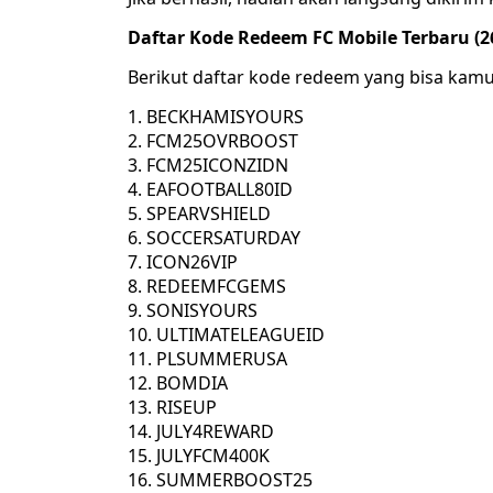
Daftar Kode Redeem FC Mobile Terbaru (2
Berikut daftar kode redeem yang bisa kamu k
BECKHAMISYOURS
FCM25OVRBOOST
FCM25ICONZIDN
EAFOOTBALL80ID
SPEARVSHIELD
SOCCERSATURDAY
ICON26VIP
REDEEMFCGEMS
SONISYOURS
ULTIMATELEAGUEID
PLSUMMERUSA
BOMDIA
RISEUP
JULY4REWARD
JULYFCM400K
SUMMERBOOST25