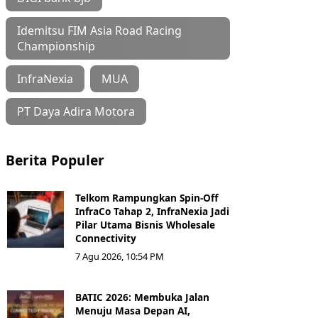
Idemitsu FIM Asia Road Racing
Championship
InfraNexia
MUA
PT Daya Adira Motora
Berita Populer
Telkom Rampungkan Spin-Off
InfraCo Tahap 2, InfraNexia Jadi
Pilar Utama Bisnis Wholesale
Connectivity
7 Agu 2026, 10:54 PM
BATIC 2026: Membuka Jalan
Menuju Masa Depan AI,