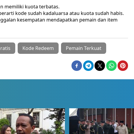
n memiliki kuota terbatas.
, berarti kode sudah kadaluarsa atau kuota sudah habis.
tinggalan kesempatan mendapatkan pemain dan item
ratis
Kode Redeem
Pemain Terkuat