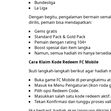
Bundesliga
La Liga
Dengan begitu, pengalaman bermain semakin
dirilis, pemain bisa mendapatkan:
Gems gratis
Standard Pack & Gold Pack
Pemain dengan rating 104+
Boost spesial dan item langka
Namun, semua hadiah ini hanya tersedia
Cara Klaim Kode Redeem FC Mobile
Ikuti langkah-langkah berikut agar hadiah
Buka game FC Mobile di perangkatmu at
Masuk ke Menu Pengaturan (ikon roda gig
Pilih opsi Redeem Code.
Masukkan salah satu kode redeem aktif.
Tekan Konfirmasi dan tunggu proses vali
Jika berhasil, hadiah akan langsung dikiri