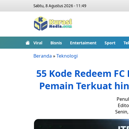
Sabtu, 8 Agustus 2026 - 11:49
Viral
Bisnis
Entertaiment
Sport
Te
Beranda
»
Teknologi
55 Kode Redeem FC 
Pemain Terkuat hing
Penul
Edito
Senin,