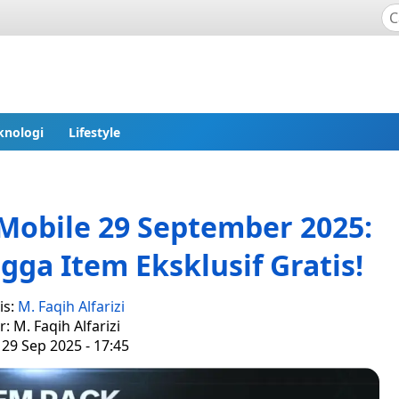
knologi
Lifestyle
Mobile 29 September 2025:
ga Item Eksklusif Gratis!
is:
M. Faqih Alfarizi
r: M. Faqih Alfarizi
 29 Sep 2025 - 17:45