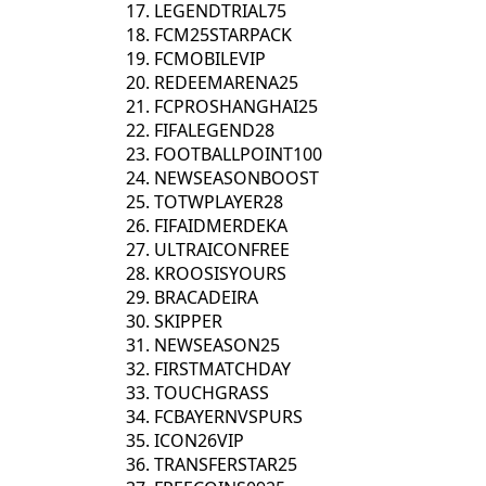
LEGENDTRIAL75
FCM25STARPACK
FCMOBILEVIP
REDEEMARENA25
FCPROSHANGHAI25
FIFALEGEND28
FOOTBALLPOINT100
NEWSEASONBOOST
TOTWPLAYER28
FIFAIDMERDEKA
ULTRAICONFREE
KROOSISYOURS
BRACADEIRA
SKIPPER
NEWSEASON25
FIRSTMATCHDAY
TOUCHGRASS
FCBAYERNVSPURS
ICON26VIP
TRANSFERSTAR25