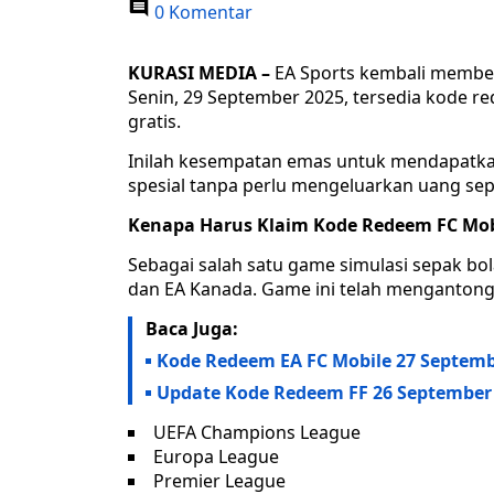
0 Komentar
KURASI MEDIA –
EA Sports kembali member
Senin, 29 September 2025, tersedia kode r
gratis.
Inilah kesempatan emas untuk mendapatkan 
spesial tanpa perlu mengeluarkan uang sep
Kenapa Harus Klaim Kode Redeem FC Mob
Sebagai salah satu game simulasi sepak bo
dan EA Kanada. Game ini telah mengantongi 
Baca Juga:
Kode Redeem EA FC Mobile 27 Septembe
Update Kode Redeem FF 26 September 
UEFA Champions League
Europa League
Premier League