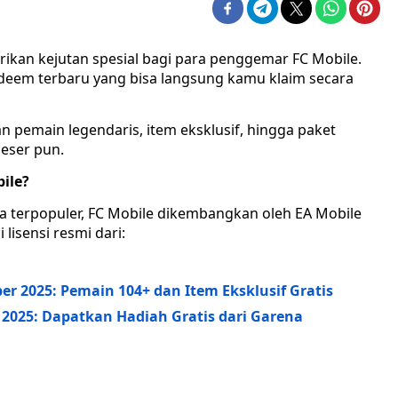
ikan kejutan spesial bagi para penggemar FC Mobile.
edeem terbaru yang bisa langsung kamu klaim secara
pemain legendaris, item eksklusif, hingga paket
eser pun.
ile?
la terpopuler, FC Mobile dikembangkan oleh EA Mobile
lisensi resmi dari:
r 2025: Pemain 104+ dan Item Eksklusif Gratis
2025: Dapatkan Hadiah Gratis dari Garena