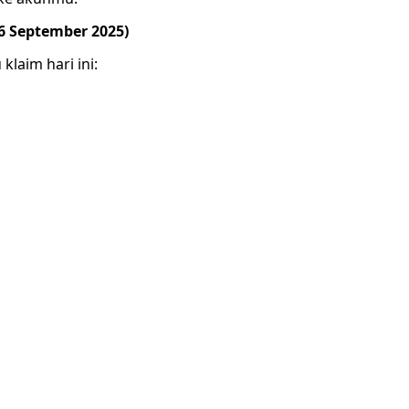
6 September 2025)
laim hari ini: