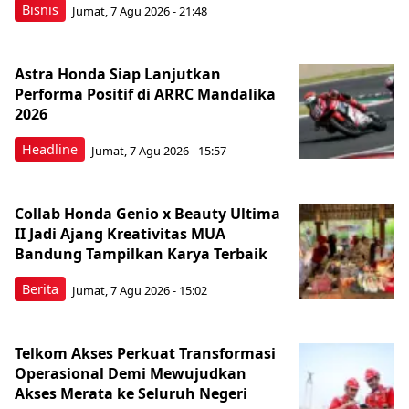
Bisnis
Jumat, 7 Agu 2026 - 21:48
Astra Honda Siap Lanjutkan
Performa Positif di ARRC Mandalika
2026
Headline
Jumat, 7 Agu 2026 - 15:57
Collab Honda Genio x Beauty Ultima
II Jadi Ajang Kreativitas MUA
Bandung Tampilkan Karya Terbaik
Berita
Jumat, 7 Agu 2026 - 15:02
Telkom Akses Perkuat Transformasi
Operasional Demi Mewujudkan
Akses Merata ke Seluruh Negeri