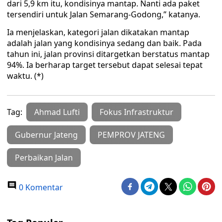
dari 5,9 km itu, kondisinya mantap. Nanti ada paket
tersendiri untuk Jalan Semarang-Godong,” katanya.
Ia menjelaskan, kategori jalan dikatakan mantap
adalah jalan yang kondisinya sedang dan baik. Pada
tahun ini, jalan provinsi ditargetkan berstatus mantap
94%. Ia berharap target tersebut dapat selesai tepat
waktu. (*)
Tag:
Ahmad Lufti
Fokus Infrastruktur
Gubernur Jateng
PEMPROV JATENG
Perbaikan Jalan
0 Komentar