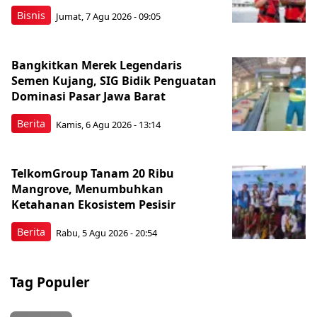
Bisnis
Jumat, 7 Agu 2026 - 09:05
Bangkitkan Merek Legendaris
Semen Kujang, SIG Bidik Penguatan
Dominasi Pasar Jawa Barat
Berita
Kamis, 6 Agu 2026 - 13:14
TelkomGroup Tanam 20 Ribu
Mangrove, Menumbuhkan
Ketahanan Ekosistem Pesisir
Berita
Rabu, 5 Agu 2026 - 20:54
Tag Populer