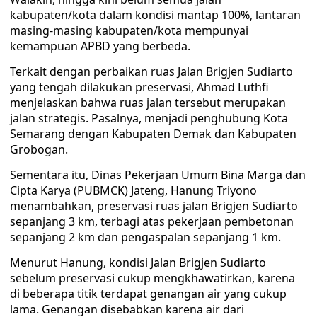
kabupaten/kota dalam kondisi mantap 100%, lantaran
masing-masing kabupaten/kota mempunyai
kemampuan APBD yang berbeda.
Terkait dengan perbaikan ruas Jalan Brigjen Sudiarto
yang tengah dilakukan preservasi, Ahmad Luthfi
menjelaskan bahwa ruas jalan tersebut merupakan
jalan strategis. Pasalnya, menjadi penghubung Kota
Semarang dengan Kabupaten Demak dan Kabupaten
Grobogan.
Sementara itu, Dinas Pekerjaan Umum Bina Marga dan
Cipta Karya (PUBMCK) Jateng, Hanung Triyono
menambahkan, preservasi ruas jalan Brigjen Sudiarto
sepanjang 3 km, terbagi atas pekerjaan pembetonan
sepanjang 2 km dan pengaspalan sepanjang 1 km.
Menurut Hanung, kondisi Jalan Brigjen Sudiarto
sebelum preservasi cukup mengkhawatirkan, karena
di beberapa titik terdapat genangan air yang cukup
lama. Genangan disebabkan karena air dari