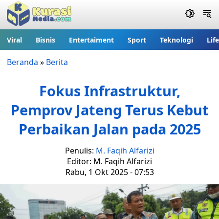
Viral
Bisnis
Entertaiment
Sport
Teknologi
Lif
Beranda
»
Berita
Fokus Infrastruktur,
Pemprov Jateng Terus Kebut
Perbaikan Jalan pada 2025
Penulis:
M. Faqih Alfarizi
Editor: M. Faqih Alfarizi
Rabu, 1 Okt 2025 - 07:53