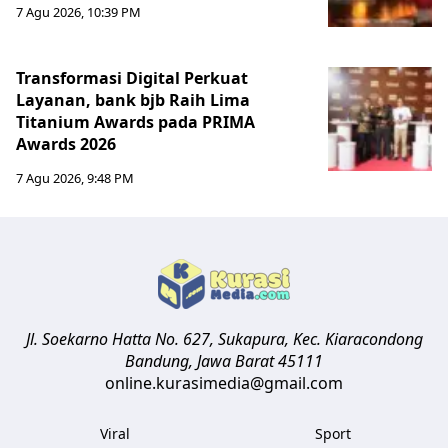
7 Agu 2026, 10:39 PM
Transformasi Digital Perkuat
Layanan, bank bjb Raih Lima
Titanium Awards pada PRIMA
Awards 2026
7 Agu 2026, 9:48 PM
Jl. Soekarno Hatta No. 627, Sukapura, Kec. Kiaracondong
Bandung
,
Jawa Barat
45111
online.kurasimedia@gmail.com
Viral
Sport