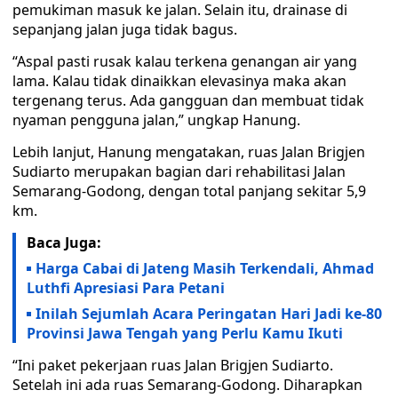
pemukiman masuk ke jalan. Selain itu, drainase di
sepanjang jalan juga tidak bagus.
“Aspal pasti rusak kalau terkena genangan air yang
lama. Kalau tidak dinaikkan elevasinya maka akan
tergenang terus. Ada gangguan dan membuat tidak
nyaman pengguna jalan,” ungkap Hanung.
Lebih lanjut, Hanung mengatakan, ruas Jalan Brigjen
Sudiarto merupakan bagian dari rehabilitasi Jalan
Semarang-Godong, dengan total panjang sekitar 5,9
km.
Baca Juga:
Harga Cabai di Jateng Masih Terkendali, Ahmad
Luthfi Apresiasi Para Petani
Inilah Sejumlah Acara Peringatan Hari Jadi ke-80
Provinsi Jawa Tengah yang Perlu Kamu Ikuti
“Ini paket pekerjaan ruas Jalan Brigjen Sudiarto.
Setelah ini ada ruas Semarang-Godong. Diharapkan