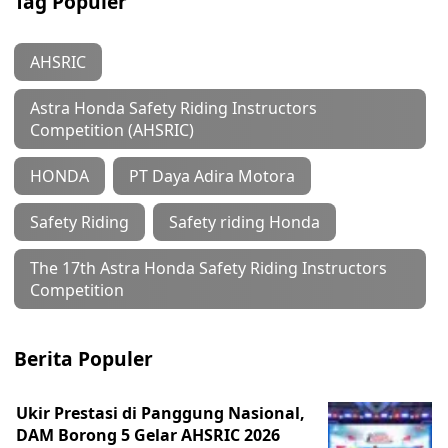
Tag Populer
AHSRIC
Astra Honda Safety Riding Instructors
Competition (AHSRIC)
HONDA
PT Daya Adira Motora
Safety Riding
Safety riding Honda
The 17th Astra Honda Safety Riding Instructors
Competition
Berita Populer
Ukir Prestasi di Panggung Nasional,
DAM Borong 5 Gelar AHSRIC 2026