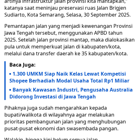
artinya infrastruktur jalan provinsi kita mantapkan,”
katanya saat meninjau preservasi ruas Jalan Brigjen
Sudiarto, Kota Semarang, Selasa, 30 September 2025.
Pemantapan jalan yang menjadi kewenangan Provinsi
Jawa Tengah tersebut, menggunakan APBD tahun
2025. Setelah jalan provinsi mantap, maka dialokasikan
pula untuk memperkuat jalan di kabupaten/kota,
melalui dana transfer daerah ke 35 kabupaten/kota.
Baca Juga:
1.300 UMKM Siap Naik Kelas Lewat Kompetisi
Shopee Berhadiah Modal Usaha Total Rp1 Miliar
Banyak Kawasan Industri, Pengusaha Australia
Didorong Investasi di Jawa Tengah
Pihaknya juga sudah mengarahkan kepada
bupati/walikota di wilayahnya agar melakukan
prioritas pembangunan jalan yang menghubungan
pusat-pusat ekonomi dan swasembada pangan.
Walakin, hingga kini belum semua jalan