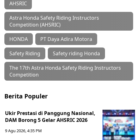
AHSRIC
Astra Honda Safety Riding Instructors
Competition (AHSRIC)
HONDA
PT Daya Adira Motora
Safety Riding
Safety riding Honda
The 17th Astra Honda Safety Riding Instructors
Competition
Berita Populer
Ukir Prestasi di Panggung Nasional,
DAM Borong 5 Gelar AHSRIC 2026
9 Agu 2026, 4:35 PM