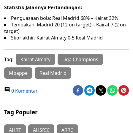
Statistik Jalannya Pertandingan:
Penguasaan bola: Real Madrid 68% – Kairat 32%
Tembakan: Madrid 20 (12 on target) – Kairat 7 (2 on
target)
Skor akhir: Kairat Almaty 0-5 Real Madrid
Tag:
Kairat Almaty
Liga Champions
Mbappe
Real Madrid
0 Komentar
Tag Populer
AHRT
AHSRIC
ARRC