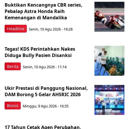
Buktikan Kencangnya CBR series,
Pebalap Astra Honda Raih
Kemenangan di Mandalika
Headline
Senin, 10 Agu 2026 - 16:28
Tegas! KDS Perintahkan Nakes
Diduga Bully Pasien Disanksi
Berita
Senin, 10 Agu 2026 - 11:14
Ukir Prestasi di Panggung Nasional,
DAM Borong 5 Gelar AHSRIC 2026
Bisnis
Minggu, 9 Agu 2026 - 16:35
17 Tahun Cetak Agen Perubahan,