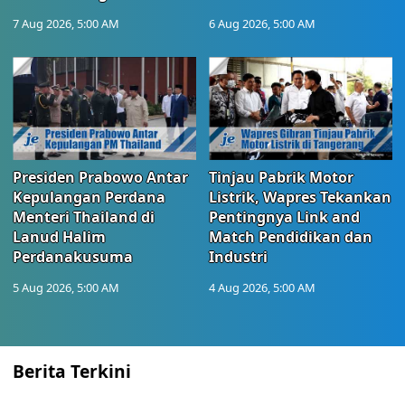
7 Aug 2026, 5:00 AM
6 Aug 2026, 5:00 AM
Presiden Prabowo Antar
Tinjau Pabrik Motor
Kepulangan Perdana
Listrik, Wapres Tekankan
Menteri Thailand di
Pentingnya Link and
Lanud Halim
Match Pendidikan dan
Perdanakusuma
Industri
5 Aug 2026, 5:00 AM
4 Aug 2026, 5:00 AM
Berita Terkini