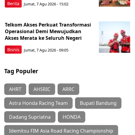
Berita
Jumat, 7 Agu 2026 - 15:02
Telkom Akses Perkuat Transformasi
Operasional Demi Mewujudkan
Akses Merata ke Seluruh Negeri
Bisnis
Jumat, 7 Agu 2026 - 09:05
Tag Populer
AHRT
AHSRIC
ARRC
Astra Honda Racing Team
Bupati Bandung
Dadang Supriatna
HONDA
Idemitsu FIM Asia Road Racing Championship