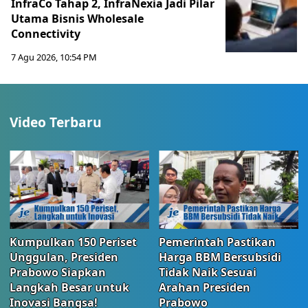
InfraCo Tahap 2, InfraNexia Jadi Pilar
Utama Bisnis Wholesale
Connectivity
7 Agu 2026, 10:54 PM
Video Terbaru
Kumpulkan 150 Periset
Pemerintah Pastikan
Unggulan, Presiden
Harga BBM Bersubsidi
Prabowo Siapkan
Tidak Naik Sesuai
Langkah Besar untuk
Arahan Presiden
Inovasi Bangsa!
Prabowo