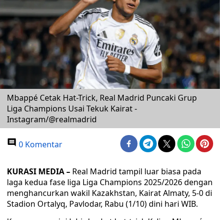
Mbappé Cetak Hat-Trick, Real Madrid Puncaki Grup
Liga Champions Usai Tekuk Kairat -
Instagram/@realmadrid
0 Komentar
KURASI MEDIA –
Real Madrid tampil luar biasa pada
laga kedua fase liga Liga Champions 2025/2026 dengan
menghancurkan wakil Kazakhstan, Kairat Almaty, 5-0 di
Stadion Ortalyq, Pavlodar, Rabu (1/10) dini hari WIB.