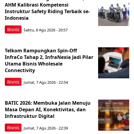
AHM Kalibrasi Kompetensi
Instruktur Safety Riding Terbaik se-
Indonesia
Bisnis
Sabtu, 8 Agu 2026 - 20:57
Telkom Rampungkan Spin-Off
InfraCo Tahap 2, InfraNexia Jadi Pilar
Utama Bisnis Wholesale
Connectivity
Bisnis
Jumat, 7 Agu 2026 - 22:54
BATIC 2026: Membuka Jalan Menuju
Masa Depan AI, Konektivitas, dan
Infrastruktur Digital
Bisnis
Jumat, 7 Agu 2026 - 22:39