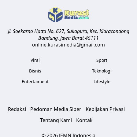
Jl. Soekarno Hatta No. 627, Sukapura, Kec. Kiaracondong
Bandung
,
Jawa Barat
45111
online.kurasimedia@gmail.com
Viral
Sport
Bisnis
Teknologi
Entertaiment
Lifestyle
Redaksi
Pedoman Media Siber
Kebijakan Privasi
Tentang Kami
Kontak
© 2026 JEMN Indonesia