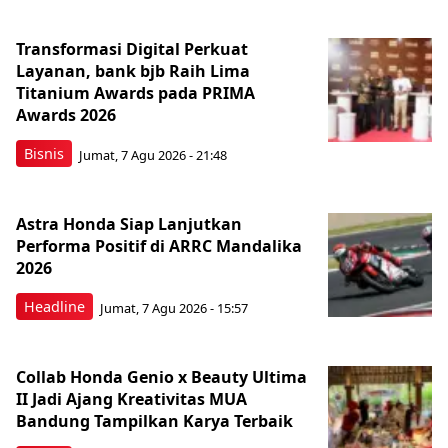
Transformasi Digital Perkuat
Layanan, bank bjb Raih Lima
Titanium Awards pada PRIMA
Awards 2026
Bisnis
Jumat, 7 Agu 2026 - 21:48
Astra Honda Siap Lanjutkan
Performa Positif di ARRC Mandalika
2026
Headline
Jumat, 7 Agu 2026 - 15:57
Collab Honda Genio x Beauty Ultima
II Jadi Ajang Kreativitas MUA
Bandung Tampilkan Karya Terbaik