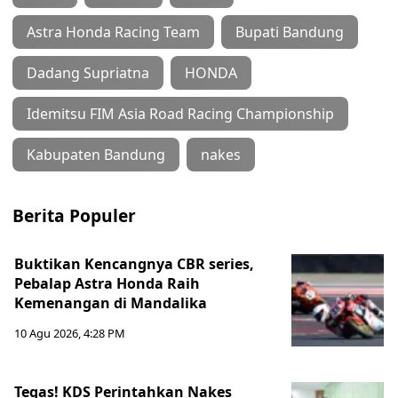
Astra Honda Racing Team
Bupati Bandung
Dadang Supriatna
HONDA
Idemitsu FIM Asia Road Racing Championship
Kabupaten Bandung
nakes
Berita Populer
Buktikan Kencangnya CBR series,
Pebalap Astra Honda Raih
Kemenangan di Mandalika
10 Agu 2026, 4:28 PM
Tegas! KDS Perintahkan Nakes