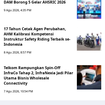
DAM Borong 5 Gelar AHSRIC 2026
9 Agu 2026, 4:35 PM
17 Tahun Cetak Agen Perubahan,
AHM Kalibrasi Kompetensi
Instruktur Safety Riding Terbaik se-
Indonesia
8 Agu 2026, 8:57 PM
Telkom Rampungkan Spin-Off
InfraCo Tahap 2, InfraNexia Jadi Pilar
Utama Bisnis Wholesale
Connectivity
7 Agu 2026, 10:54 PM