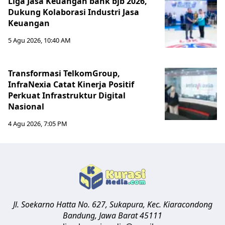
Liga Jasa Keuangan bank bjb 2026,
Dukung Kolaborasi Industri Jasa
Keuangan
5 Agu 2026, 10:40 AM
Transformasi TelkomGroup,
InfraNexia Catat Kinerja Positif
Perkuat Infrastruktur Digital
Nasional
4 Agu 2026, 7:05 PM
Jl. Soekarno Hatta No. 627, Sukapura, Kec. Kiaracondong
Bandung
,
Jawa Barat
45111