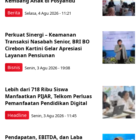
Kembang Anak di Posyandu
Berita
Selasa, 4 Agu 2026 - 11:21
Perkuat Sinergi – Keamanan
Transaksi Nasabah Senior, BRI BO
Cirebon Kartini Gelar Apresiasi
Layanan Pensiunan
Bisnis
Senin, 3 Agu 2026 - 19:08
Lebih dari 718 Ribu Siswa
Manfaatkan PIJAR, Telkom Perluas
Pemanfaatan Pendidikan Digital
Headline
Senin, 3 Agu 2026 - 11:45
Pendapatan, EBITDA, dan Laba