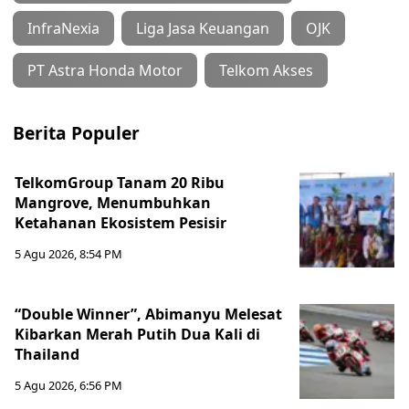
InfraNexia
Liga Jasa Keuangan
OJK
PT Astra Honda Motor
Telkom Akses
Berita Populer
TelkomGroup Tanam 20 Ribu
Mangrove, Menumbuhkan
Ketahanan Ekosistem Pesisir
5 Agu 2026, 8:54 PM
“Double Winner”, Abimanyu Melesat
Kibarkan Merah Putih Dua Kali di
Thailand
5 Agu 2026, 6:56 PM