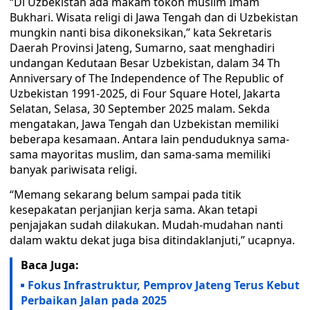
“Di Uzbekistan ada makam tokoh muslim Imam
Bukhari. Wisata religi di Jawa Tengah dan di Uzbekistan
mungkin nanti bisa dikoneksikan,” kata Sekretaris
Daerah Provinsi Jateng, Sumarno, saat menghadiri
undangan Kedutaan Besar Uzbekistan, dalam 34 Th
Anniversary of The Independence of The Republic of
Uzbekistan 1991-2025, di Four Square Hotel, Jakarta
Selatan, Selasa, 30 September 2025 malam. Sekda
mengatakan, Jawa Tengah dan Uzbekistan memiliki
beberapa kesamaan. Antara lain penduduknya sama-
sama mayoritas muslim, dan sama-sama memiliki
banyak pariwisata religi.
“Memang sekarang belum sampai pada titik
kesepakatan perjanjian kerja sama. Akan tetapi
penjajakan sudah dilakukan. Mudah-mudahan nanti
dalam waktu dekat juga bisa ditindaklanjuti,” ucapnya.
Baca Juga:
Fokus Infrastruktur, Pemprov Jateng Terus Kebut
Perbaikan Jalan pada 2025