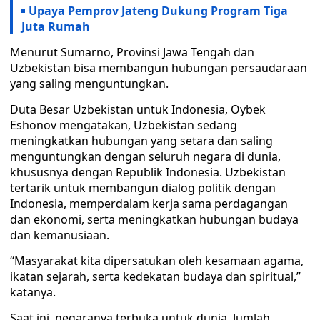
Upaya Pemprov Jateng Dukung Program Tiga
Juta Rumah
Menurut Sumarno, Provinsi Jawa Tengah dan
Uzbekistan bisa membangun hubungan persaudaraan
yang saling menguntungkan.
Duta Besar Uzbekistan untuk Indonesia, Oybek
Eshonov mengatakan, Uzbekistan sedang
meningkatkan hubungan yang setara dan saling
menguntungkan dengan seluruh negara di dunia,
khususnya dengan Republik Indonesia. Uzbekistan
tertarik untuk membangun dialog politik dengan
Indonesia, memperdalam kerja sama perdagangan
dan ekonomi, serta meningkatkan hubungan budaya
dan kemanusiaan.
“Masyarakat kita dipersatukan oleh kesamaan agama,
ikatan sejarah, serta kedekatan budaya dan spiritual,”
katanya.
Saat ini, negaranya terbuka untuk dunia. Jumlah