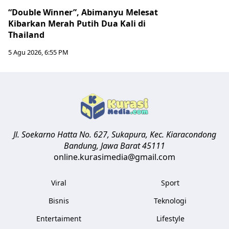
“Double Winner”, Abimanyu Melesat
Kibarkan Merah Putih Dua Kali di
Thailand
5 Agu 2026, 6:55 PM
Jl. Soekarno Hatta No. 627, Sukapura, Kec. Kiaracondong
Bandung
,
Jawa Barat
45111
online.kurasimedia@gmail.com
Viral
Sport
Bisnis
Teknologi
Entertaiment
Lifestyle