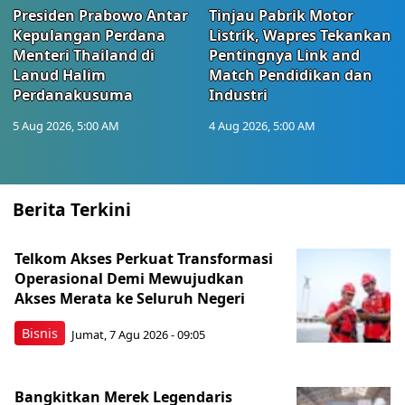
Presiden Prabowo Antar
Tinjau Pabrik Motor
Kepulangan Perdana
Listrik, Wapres Tekankan
Menteri Thailand di
Pentingnya Link and
Lanud Halim
Match Pendidikan dan
Perdanakusuma
Industri
5 Aug 2026, 5:00 AM
4 Aug 2026, 5:00 AM
Berita Terkini
Telkom Akses Perkuat Transformasi
Operasional Demi Mewujudkan
Akses Merata ke Seluruh Negeri
Bisnis
Jumat, 7 Agu 2026 - 09:05
Bangkitkan Merek Legendaris