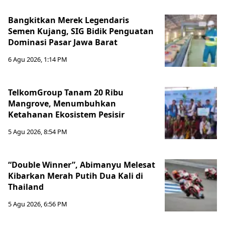
Bangkitkan Merek Legendaris
Semen Kujang, SIG Bidik Penguatan
Dominasi Pasar Jawa Barat
6 Agu 2026, 1:14 PM
TelkomGroup Tanam 20 Ribu
Mangrove, Menumbuhkan
Ketahanan Ekosistem Pesisir
5 Agu 2026, 8:54 PM
“Double Winner”, Abimanyu Melesat
Kibarkan Merah Putih Dua Kali di
Thailand
5 Agu 2026, 6:56 PM