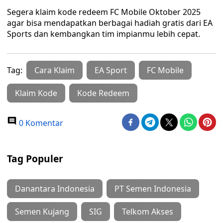
Segera klaim kode redeem FC Mobile Oktober 2025
agar bisa mendapatkan berbagai hadiah gratis dari EA
Sports dan kembangkan tim impianmu lebih cepat.
Tag:
Cara Klaim
EA Sport
FC Mobile
Klaim Kode
Kode Redeem
0 Komentar
Tag Populer
Danantara Indonesia
PT Semen Indonesia
Semen Kujang
SIG
Telkom Akses