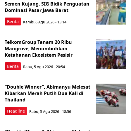
Semen Kujang, SIG Bidik Penguatan
Dominasi Pasar Jawa Barat
Berita
Kamis, 6 Agu 2026 - 13:14
TelkomGroup Tanam 20 Ribu
Mangrove, Menumbuhkan
Ketahanan Ekosistem Pesisir
Berita
Rabu, 5 Agu 2026 - 20:54
“Double Winner”, Abimanyu Melesat
Kibarkan Merah Putih Dua Kali di
Thailand
Headline
Rabu, 5 Agu 2026 - 18:56