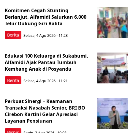
Komitmen Cegah Stunting
Berlanjut, Alfamidi Salurkan 6.000
Telur Dukung Gizi Balita
Berita
Selasa, 4 Agu 2026 - 11:23
Edukasi 100 Keluarga di Sukabumi,
Alfamidi Ajak Pantau Tumbuh
Kembang Anak di Posyandu
Berita
Selasa, 4 Agu 2026 - 11:21
Perkuat Sinergi – Keamanan
Transaksi Nasabah Senior, BRI BO
Cirebon Kartini Gelar Apresiasi
Layanan Pensiunan
Bisnis
Senin, 3 Agu 2026 - 19:08