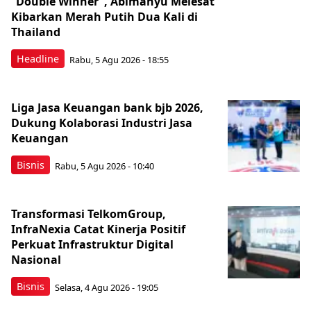
“Double Winner”, Abimanyu Melesat
Kibarkan Merah Putih Dua Kali di
Thailand
Headline
Rabu, 5 Agu 2026 - 18:55
Liga Jasa Keuangan bank bjb 2026,
Dukung Kolaborasi Industri Jasa
Keuangan
Bisnis
Rabu, 5 Agu 2026 - 10:40
Transformasi TelkomGroup,
InfraNexia Catat Kinerja Positif
Perkuat Infrastruktur Digital
Nasional
Bisnis
Selasa, 4 Agu 2026 - 19:05