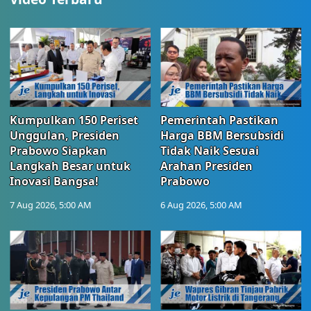
Kumpulkan 150 Periset
Pemerintah Pastikan
Unggulan, Presiden
Harga BBM Bersubsidi
Prabowo Siapkan
Tidak Naik Sesuai
Langkah Besar untuk
Arahan Presiden
Inovasi Bangsa!
Prabowo
7 Aug 2026, 5:00 AM
6 Aug 2026, 5:00 AM