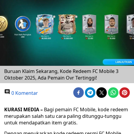
Buruan Klaim Sekarang, Kode Redeem FC Mobile 3
Oktober 2025, Ada Pemain Ovr Tertinggi!
0 Komentar
KURASI MEDIA –
Bagi pemain FC Mobile, kode redeem
merupakan salah satu cara paling ditunggu-tunggu
untuk mendapatkan item gratis.
Dengan menukarkan kode redeem resmi FC Mobile,