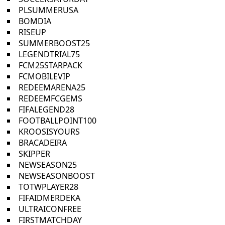
PLSUMMERUSA
BOMDIA
RISEUP
SUMMERBOOST25
LEGENDTRIAL75
FCM25STARPACK
FCMOBILEVIP
REDEEMARENA25
REDEEMFCGEMS
FIFALEGEND28
FOOTBALLPOINT100
KROOSISYOURS
BRACADEIRA
SKIPPER
NEWSEASON25
NEWSEASONBOOST
TOTWPLAYER28
FIFAIDMERDEKA
ULTRAICONFREE
FIRSTMATCHDAY