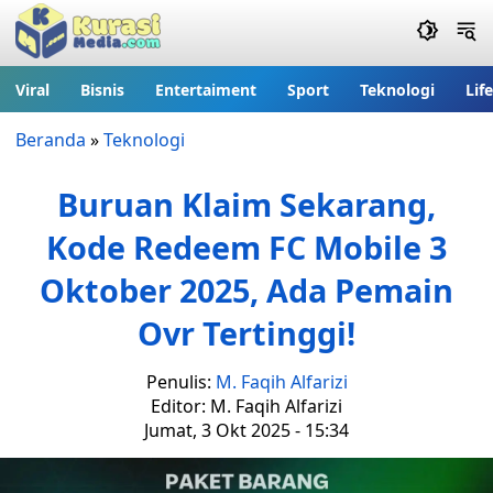
Viral
Bisnis
Entertaiment
Sport
Teknologi
Lif
Beranda
»
Teknologi
Buruan Klaim Sekarang,
Kode Redeem FC Mobile 3
Oktober 2025, Ada Pemain
Ovr Tertinggi!
Penulis:
M. Faqih Alfarizi
Editor: M. Faqih Alfarizi
Jumat, 3 Okt 2025 - 15:34