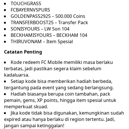
TOUCHGRASS
FCBAYERNVSPURS
GOLDENPASS2925 – 500.000 Coins
TRANSFERBOOST25 – Transfer Pack
SONISYOURS – LW Son 104
BECKHAMISYOURS – BECKHAM 104
THIRUVONAM – Item Spesial
Catatan Penting
Kode redeem FC Mobile memiliki masa berlaku
terbatas, jadi pastikan segera klaim sebelum
kadaluarsa.
Setiap kode bisa memberikan hadiah berbeda,
tergantung pada event yang sedang berlangsung.
Hadiah biasanya berupa coin tambahan, pack
pemain, gems, XP points, hingga item spesial untuk
memperkuat skuad.
Jika kode tidak bisa digunakan, kemungkinan sudah
expired atau hanya berlaku di region tertentu. Jadi,
jangan sampai ketinggalan!