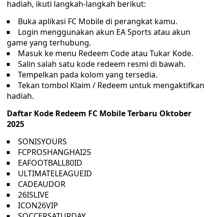
hadiah, ikuti langkah-langkah berikut:
Buka aplikasi FC Mobile di perangkat kamu.
Login menggunakan akun EA Sports atau akun
game yang terhubung.
Masuk ke menu Redeem Code atau Tukar Kode.
Salin salah satu kode redeem resmi di bawah.
Tempelkan pada kolom yang tersedia.
Tekan tombol Klaim / Redeem untuk mengaktifkan
hadiah.
Daftar Kode Redeem FC Mobile Terbaru Oktober
2025
SONISYOURS
FCPROSHANGHAI25
EAFOOTBALL80ID
ULTIMATELEAGUEID
CADEAUDOR
26ISLIVE
ICON26VIP
SOCCERSATURDAY