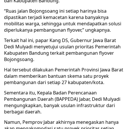
dan Kabupaten Bandung.
“Ruas jalan Bojongsoang ini setiap harinya bisa
dipastikan terjadi kemacetan karena banyaknya
mobilitas warga, sehingga untuk mendapatkan solusi
diperlukanya pembangunan flyover,” ungkapnya.
Terkait hal ini, papar Kang DS, Gubernur Jawa Barat
Dedi Mulyadi menyetujui usulan prioritas Pemerintah
Kabupaten Bandung terkait pembangunan flyover
Bojongsoang.
Hal tersebut dilakukan Pemerintah Provinsi Jawa Barat
dalam memberikan bantuan skema satu proyek
pembangunan dari setiap 27 kabupaten/kota.
Sementara itu, Kepala Badan Perencanaan
Pembangunan Daerah (BAPPEDA) Jabar, Dedi Mulyadi
mengungkapkan, banyak usulan infrastruktur dari
berbagai daerah.
Namun, Pemprov Jabar akhirnya menegaskan hanya
akan mengakomodasi satu proyek prioritas setiap