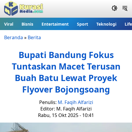
Viral
Bisnis
Entertaiment
Sport
Teknologi
Lif
Beranda
»
Berita
Bupati Bandung Fokus
Tuntaskan Macet Terusan
Buah Batu Lewat Proyek
Flyover Bojongsoang
Penulis:
M. Faqih Alfarizi
Editor: M. Faqih Alfarizi
Rabu, 15 Okt 2025 - 10:41