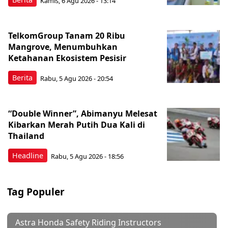
Kamis, 6 Agu 2026 - 13:14
TelkomGroup Tanam 20 Ribu
Mangrove, Menumbuhkan
Ketahanan Ekosistem Pesisir
Berita
Rabu, 5 Agu 2026 - 20:54
“Double Winner”, Abimanyu Melesat
Kibarkan Merah Putih Dua Kali di
Thailand
Headline
Rabu, 5 Agu 2026 - 18:56
Tag Populer
Astra Honda Safety Riding Instructors