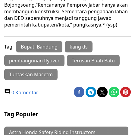
Bojongsoang.”Rencananya Pemprov Jabar hanya akan
membangun konstruksi. Sementara pengadaan lahan
dan DED sepenuhnya menjadi tanggung jawab
pemerintah kabupaten/kota,” pungkasnya.* (ysp)
Tag:
Bupati Bandung
kang ds
pembangunan flyover
Terusan Buah Batu
Tuntaskan Macetm
0 Komentar
Tag Populer
Astra Honda Safety Riding Instructors