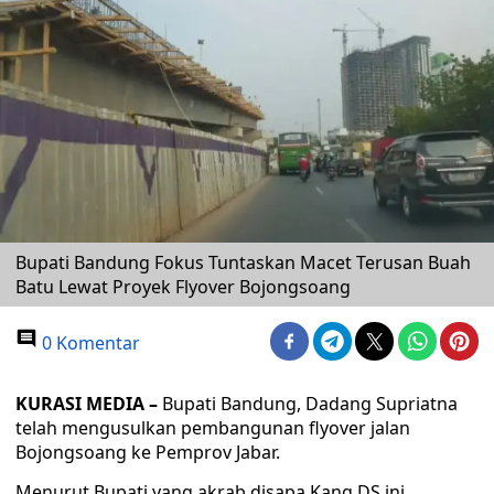
Bupati Bandung Fokus Tuntaskan Macet Terusan Buah
Batu Lewat Proyek Flyover Bojongsoang
0 Komentar
KURASI MEDIA –
Bupati Bandung, Dadang Supriatna
telah mengusulkan pembangunan flyover jalan
Bojongsoang ke Pemprov Jabar.
Menurut Bupati yang akrab disapa Kang DS ini