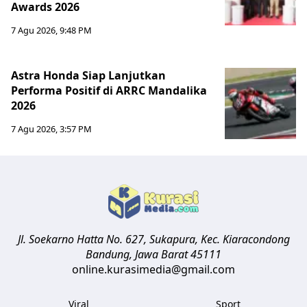
Awards 2026
7 Agu 2026, 9:48 PM
Astra Honda Siap Lanjutkan
Performa Positif di ARRC Mandalika
2026
7 Agu 2026, 3:57 PM
Jl. Soekarno Hatta No. 627, Sukapura, Kec. Kiaracondong
Bandung
,
Jawa Barat
45111
online.kurasimedia@gmail.com
Viral
Sport