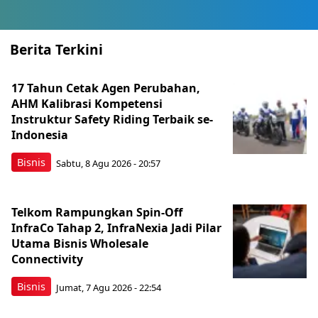
Berita Terkini
17 Tahun Cetak Agen Perubahan,
AHM Kalibrasi Kompetensi
Instruktur Safety Riding Terbaik se-
Indonesia
Bisnis
Sabtu, 8 Agu 2026 - 20:57
Telkom Rampungkan Spin-Off
InfraCo Tahap 2, InfraNexia Jadi Pilar
Utama Bisnis Wholesale
Connectivity
Bisnis
Jumat, 7 Agu 2026 - 22:54