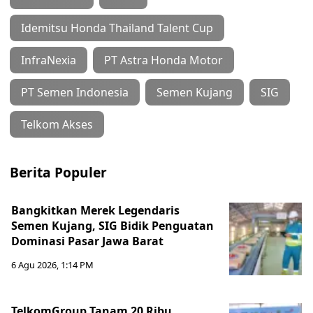
Idemitsu Honda Thailand Talent Cup
InfraNexia
PT Astra Honda Motor
PT Semen Indonesia
Semen Kujang
SIG
Telkom Akses
Berita Populer
Bangkitkan Merek Legendaris
Semen Kujang, SIG Bidik Penguatan
Dominasi Pasar Jawa Barat
6 Agu 2026, 1:14 PM
TelkomGroup Tanam 20 Ribu