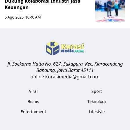
Dukung Kolaborasi Industri Jasa
Keuangan
5 Agu 2026, 10:40 AM
Jl. Soekarno Hatta No. 627, Sukapura, Kec. Kiaracondong
Bandung
,
Jawa Barat
45111
online.kurasimedia@gmail.com
Viral
Sport
Bisnis
Teknologi
Entertaiment
Lifestyle