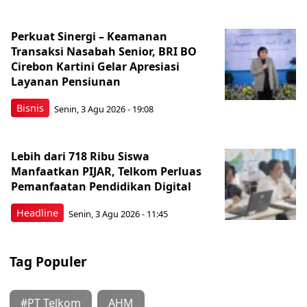
Perkuat Sinergi – Keamanan
Transaksi Nasabah Senior, BRI BO
Cirebon Kartini Gelar Apresiasi
Layanan Pensiunan
Bisnis
Senin, 3 Agu 2026 - 19:08
Lebih dari 718 Ribu Siswa
Manfaatkan PIJAR, Telkom Perluas
Pemanfaatan Pendidikan Digital
Headline
Senin, 3 Agu 2026 - 11:45
Tag Populer
#PT Telkom
AHM