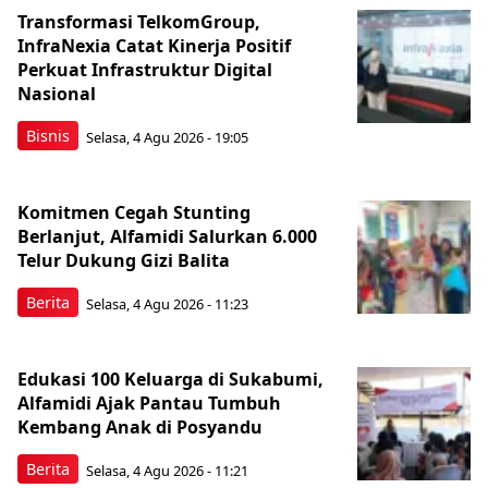
Transformasi TelkomGroup,
InfraNexia Catat Kinerja Positif
Perkuat Infrastruktur Digital
Nasional
Bisnis
Selasa, 4 Agu 2026 - 19:05
Komitmen Cegah Stunting
Berlanjut, Alfamidi Salurkan 6.000
Telur Dukung Gizi Balita
Berita
Selasa, 4 Agu 2026 - 11:23
Edukasi 100 Keluarga di Sukabumi,
Alfamidi Ajak Pantau Tumbuh
Kembang Anak di Posyandu
Berita
Selasa, 4 Agu 2026 - 11:21