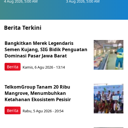
4 Aug 2026, 5:00 AM
3 Aug 2026, 5:00 AM
Berita Terkini
Bangkitkan Merek Legendaris
Semen Kujang, SIG Bidik Penguatan
Dominasi Pasar Jawa Barat
Berita
Kamis, 6 Agu 2026 - 13:14
TelkomGroup Tanam 20 Ribu
Mangrove, Menumbuhkan
Ketahanan Ekosistem Pesisir
Berita
Rabu, 5 Agu 2026 - 20:54