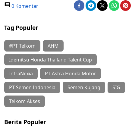
0 Komentar
Tag Populer
#PT Telkom
AHM
Idemitsu Honda Thailand Talent Cup
InfraNexia
PT Astra Honda Motor
PT Semen Indonesia
Semen Kujang
SIG
Telkom Akses
Berita Populer