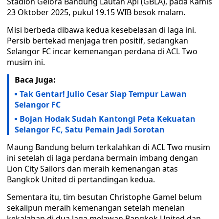
Stadion Gelora Bandung Lautan Api (GBLA), pada Kamis
23 Oktober 2025, pukul 19.15 WIB besok malam.
Misi berbeda dibawa kedua kesebelasan di laga ini.
Persib bertekad menjaga tren positif, sedangkan
Selangor FC incar kemenangan perdana di ACL Two
musim ini.
Baca Juga:
Tak Gentar! Julio Cesar Siap Tempur Lawan
Selangor FC
Bojan Hodak Sudah Kantongi Peta Kekuatan
Selangor FC, Satu Pemain Jadi Sorotan
Maung Bandung belum terkalahkan di ACL Two musim
ini setelah di laga perdana bermain imbang dengan
Lion City Sailors dan meraih kemenangan atas
Bangkok United di pertandingan kedua.
Sementara itu, tim besutan Christophe Gamel belum
sekalipun meraih kemenangan setelah menelan
kekalahan di dua laga melawan Bangkok United dan