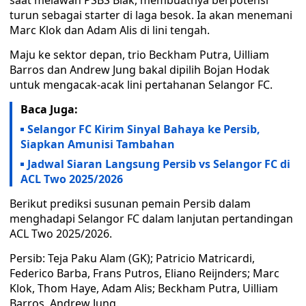
saat melawan PSBS Biak, membuatnya berpotensi
turun sebagai starter di laga besok. Ia akan menemani
Marc Klok dan Adam Alis di lini tengah.
Maju ke sektor depan, trio Beckham Putra, Uilliam
Barros dan Andrew Jung bakal dipilih Bojan Hodak
untuk mengacak-acak lini pertahanan Selangor FC.
Baca Juga:
Selangor FC Kirim Sinyal Bahaya ke Persib,
Siapkan Amunisi Tambahan
Jadwal Siaran Langsung Persib vs Selangor FC di
ACL Two 2025/2026
Berikut prediksi susunan pemain Persib dalam
menghadapi Selangor FC dalam lanjutan pertandingan
ACL Two 2025/2026.
Persib: Teja Paku Alam (GK); Patricio Matricardi,
Federico Barba, Frans Putros, Eliano Reijnders; Marc
Klok, Thom Haye, Adam Alis; Beckham Putra, Uilliam
Barros, Andrew Jung.