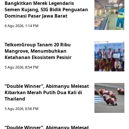
Bangkitkan Merek Legendaris
Semen Kujang, SIG Bidik Penguatan
Dominasi Pasar Jawa Barat
6 Agu 2026, 1:14 PM
TelkomGroup Tanam 20 Ribu
Mangrove, Menumbuhkan
Ketahanan Ekosistem Pesisir
5 Agu 2026, 8:54 PM
“Double Winner”, Abimanyu Melesat
Kibarkan Merah Putih Dua Kali di
Thailand
5 Agu 2026, 6:56 PM
“Double Winner”, Abimanyu Melesat