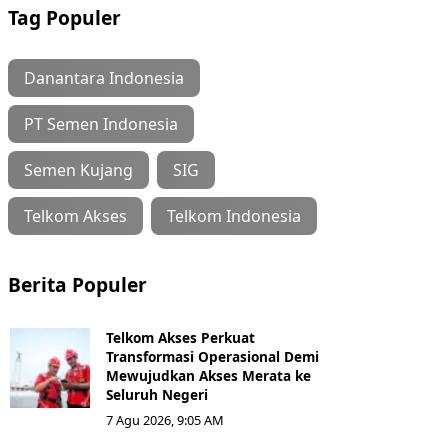
Tag Populer
Danantara Indonesia
PT Semen Indonesia
Semen Kujang
SIG
Telkom Akses
Telkom Indonesia
Berita Populer
Telkom Akses Perkuat
Transformasi Operasional Demi
Mewujudkan Akses Merata ke
Seluruh Negeri
7 Agu 2026, 9:05 AM