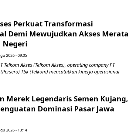
ses Perkuat Transformasi
al Demi Mewujudkan Akses Merata
h Negeri
Agu 2026 - 09:05
T Telkom Akses (Telkom Akses), operating company PT
(Persero) Tbk (Telkom) mencatatkan kinerja operasional
n Merek Legendaris Semen Kujang,
 Penguatan Dominasi Pasar Jawa
Agu 2026 - 13:14