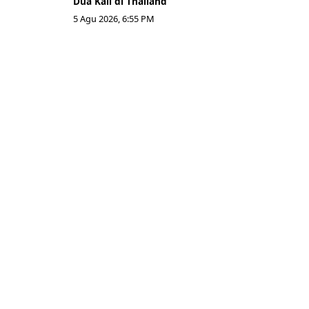
Dua Kali di Thailand
5 Agu 2026, 6:55 PM