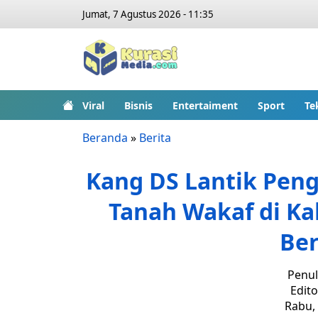
Jumat, 7 Agustus 2026 - 11:35
Viral
Bisnis
Entertaiment
Sport
Te
Beranda
»
Berita
Kang DS Lantik Peng
Tanah Wakaf di K
Ber
Penul
Edito
Rabu, 