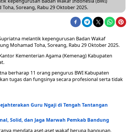
tik kepengurusan Badan Wakaf Indonesia (BWI)
Toha, Soreang, Rabu 29 Oktober 2025.
Supriatna melantik kepengurusan Badan Wakaf
dung Mohamad Toha, Soreang, Rabu 29 Oktober 2025.
la Kantor Kementerian Agama (Kemenag) Kabupaten
t.
tna berharap 11 orang pengurus BWI Kabupaten
an tugas dan fungsinya secara profesional serta tidak
ejahterakan Guru Ngaji di Tengah Tantangan
onal, Solid, dan Jaga Marwah Pemkab Bandung
aranya mendata aset-aset wakaf berupa bangunan,