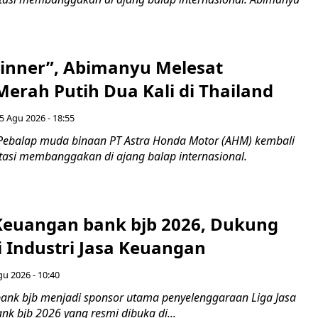
inner”, Abimanyu Melesat
erah Putih Dua Kali di Thailand
5 Agu 2026 - 18:55
Pebalap muda binaan PT Astra Honda Motor (AHM) kembali
asi membanggakan di ajang balap internasional.
 Keuangan bank bjb 2026, Dukung
i Industri Jasa Keuangan
gu 2026 - 10:40
ank bjb menjadi sponsor utama penyelenggaraan Liga Jasa
nk bjb 2026 yang resmi dibuka di...