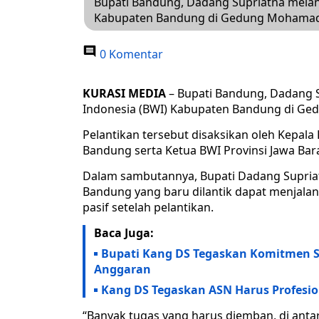
Bupati Bandung, Dadang Supriatna melan
Kabupaten Bandung di Gedung Mohamad 
0 Komentar
KURASI MEDIA
– Bupati Bandung, Dadang 
Indonesia (BWI) Kabupaten Bandung di Ge
Pelantikan tersebut disaksikan oleh Kepa
Bandung serta Ketua BWI Provinsi Jawa Bara
Dalam sambutannya, Bupati Dadang Supria
Bandung yang baru dilantik dapat menjalank
pasif setelah pelantikan.
Baca Juga:
Bupati Kang DS Tegaskan Komitmen S
Anggaran
Kang DS Tegaskan ASN Harus Profesi
“Banyak tugas yang harus diemban, di ant