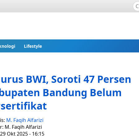
knologi
Lifestyle
urus BWI, Soroti 47 Persen
abupaten Bandung Belum
sertifikat
is:
M. Faqih Alfarizi
r: M. Faqih Alfarizi
29 Okt 2025 - 16:15