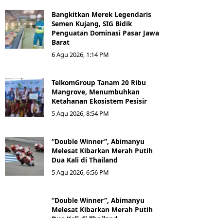
Bangkitkan Merek Legendaris
Semen Kujang, SIG Bidik
Penguatan Dominasi Pasar Jawa
Barat
6 Agu 2026, 1:14 PM
TelkomGroup Tanam 20 Ribu
Mangrove, Menumbuhkan
Ketahanan Ekosistem Pesisir
5 Agu 2026, 8:54 PM
“Double Winner”, Abimanyu
Melesat Kibarkan Merah Putih
Dua Kali di Thailand
5 Agu 2026, 6:56 PM
“Double Winner”, Abimanyu
Melesat Kibarkan Merah Putih