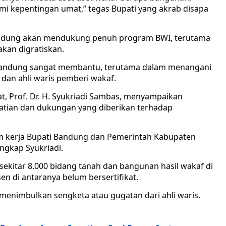
emi kepentingan umat,” tegas Bupati yang akrab disapa
ndung akan mendukung penuh program BWI, terutama
akan digratiskan.
andung sangat membantu, terutama dalam menangani
dan ahli waris pemberi wakaf.
at, Prof. Dr. H. Syukriadi Sambas, menyampaikan
hatian dan dukungan yang diberikan terhadap
 kerja Bupati Bandung dan Pemerintah Kabupaten
ngkap Syukriadi.
sekitar 8.000 bidang tanah dan bangunan hasil wakaf di
n di antaranya belum bersertifikat.
 menimbulkan sengketa atau gugatan dari ahli waris.