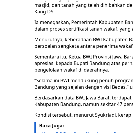
masjid, dan tanah yang telah dihibahkan d
Kang DS.
Ia menegaskan, Pemerintah Kabupaten Ba
dalam proses sertifikasi tanah wakaf, yang 
Menurutnya, keberadaan BWI Kabupaten B
persoalan sengketa antara penerima wakaf 
Sementara itu, Ketua BWI Provinsi Jawa Bar
apresiasi kepada Bupati Bandung atas per
pengelolaan wakaf di daerahnya.
“Selama ini BWI mendukung penuh program
Bandung yang sejalan dengan visi Bedas,” u
Berdasarkan data BWI Jawa Barat, terdapat 
Kabupaten Bandung, namun sekitar 47 perse
Kondisi tersebut, menurut Syukriadi, kerap
Baca Juga: