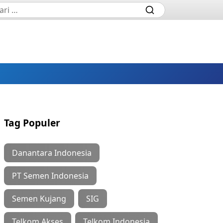
Tag Populer
Danantara Indonesia
PT Semen Indonesia
Semen Kujang
SIG
Telkom Akses
Telkom Indonesia