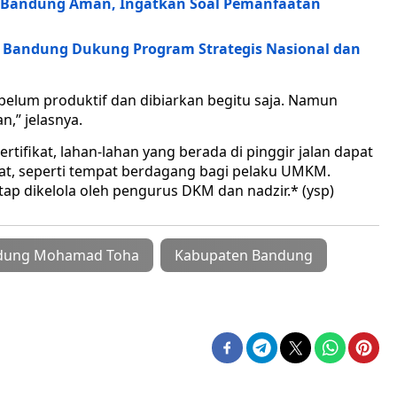
 Bandung Aman, Ingatkan Soal Pemanfaatan
Bandung Dukung Program Strategis Nasional dan
 belum produktif dan dibiarkan begitu saja. Namun
n,” jelasnya.
tifikat, lahan-lahan yang berada di pinggir jalan dapat
at, seperti tempat berdagang bagi pelaku UMKM.
ap dikelola oleh pengurus DKM dan nadzir.* (ysp)
edung Mohamad Toha
Kabupaten Bandung