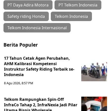
PT Daya Adira Motora
PT Telkom Indonesia
Safety riding Honda
Telkom Indonesia
Telkom Indonesia Internasional
Berita Populer
17 Tahun Cetak Agen Perubahan,
AHM Kalibrasi Kompetensi
Instruktur Safety Riding Terbaik se-
Indonesia
8 Agu 2026, 8:57 PM
Telkom Rampungkan Spin-Off
InfraCo Tahap 2, InfraNexia Jadi Pilar
Utama Bisnis Wholesale