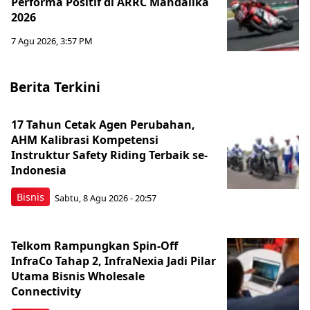
Performa Positif di ARRC Mandalika
2026
7 Agu 2026, 3:57 PM
Berita Terkini
17 Tahun Cetak Agen Perubahan,
AHM Kalibrasi Kompetensi
Instruktur Safety Riding Terbaik se-
Indonesia
Bisnis
Sabtu, 8 Agu 2026 - 20:57
Telkom Rampungkan Spin-Off
InfraCo Tahap 2, InfraNexia Jadi Pilar
Utama Bisnis Wholesale
Connectivity