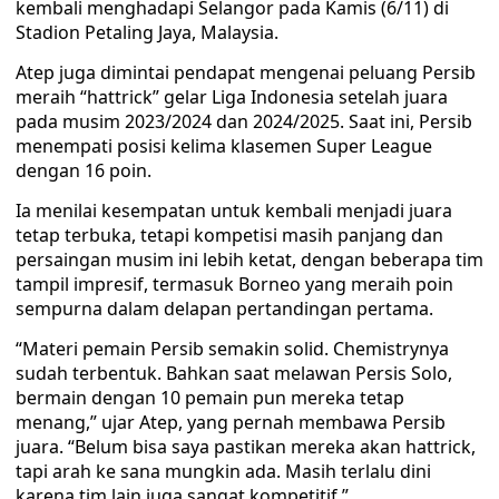
kembali menghadapi Selangor pada Kamis (6/11) di
Stadion Petaling Jaya, Malaysia.
Atep juga dimintai pendapat mengenai peluang Persib
meraih “hattrick” gelar Liga Indonesia setelah juara
pada musim 2023/2024 dan 2024/2025. Saat ini, Persib
menempati posisi kelima klasemen Super League
dengan 16 poin.
Ia menilai kesempatan untuk kembali menjadi juara
tetap terbuka, tetapi kompetisi masih panjang dan
persaingan musim ini lebih ketat, dengan beberapa tim
tampil impresif, termasuk Borneo yang meraih poin
sempurna dalam delapan pertandingan pertama.
“Materi pemain Persib semakin solid. Chemistrynya
sudah terbentuk. Bahkan saat melawan Persis Solo,
bermain dengan 10 pemain pun mereka tetap
menang,” ujar Atep, yang pernah membawa Persib
juara. “Belum bisa saya pastikan mereka akan hattrick,
tapi arah ke sana mungkin ada. Masih terlalu dini
karena tim lain juga sangat kompetitif.”