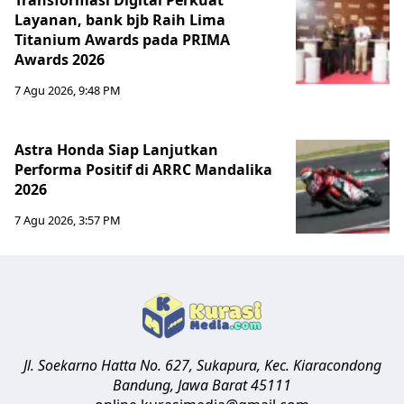
Transformasi Digital Perkuat
Layanan, bank bjb Raih Lima
Titanium Awards pada PRIMA
Awards 2026
7 Agu 2026, 9:48 PM
Astra Honda Siap Lanjutkan
Performa Positif di ARRC Mandalika
2026
7 Agu 2026, 3:57 PM
Jl. Soekarno Hatta No. 627, Sukapura, Kec. Kiaracondong
Bandung
,
Jawa Barat
45111