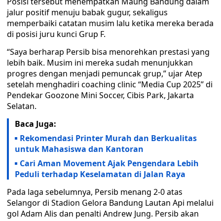
Posisi tersebut menempatkan Maung Bandung dalam
jalur positif menuju babak gugur, sekaligus
memperbaiki catatan musim lalu ketika mereka berada
di posisi juru kunci Grup F.
“Saya berharap Persib bisa menorehkan prestasi yang
lebih baik. Musim ini mereka sudah menunjukkan
progres dengan menjadi pemuncak grup,” ujar Atep
setelah menghadiri coaching clinic “Media Cup 2025” di
Pendekar Goozone Mini Soccer, Cibis Park, Jakarta
Selatan.
Baca Juga:
Rekomendasi Printer Murah dan Berkualitas
untuk Mahasiswa dan Kantoran
Cari Aman Movement Ajak Pengendara Lebih
Peduli terhadap Keselamatan di Jalan Raya
Pada laga sebelumnya, Persib menang 2-0 atas
Selangor di Stadion Gelora Bandung Lautan Api melalui
gol Adam Alis dan penalti Andrew Jung. Persib akan