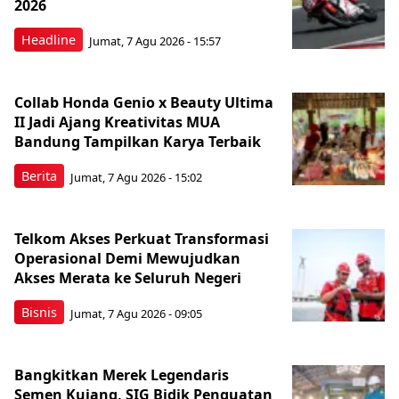
2026
Headline
Jumat, 7 Agu 2026 - 15:57
Collab Honda Genio x Beauty Ultima
II Jadi Ajang Kreativitas MUA
Bandung Tampilkan Karya Terbaik
Berita
Jumat, 7 Agu 2026 - 15:02
Telkom Akses Perkuat Transformasi
Operasional Demi Mewujudkan
Akses Merata ke Seluruh Negeri
Bisnis
Jumat, 7 Agu 2026 - 09:05
Bangkitkan Merek Legendaris
Semen Kujang, SIG Bidik Penguatan