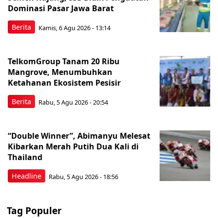
Dominasi Pasar Jawa Barat
Berita
Kamis, 6 Agu 2026 - 13:14
TelkomGroup Tanam 20 Ribu
Mangrove, Menumbuhkan
Ketahanan Ekosistem Pesisir
Berita
Rabu, 5 Agu 2026 - 20:54
“Double Winner”, Abimanyu Melesat
Kibarkan Merah Putih Dua Kali di
Thailand
Headline
Rabu, 5 Agu 2026 - 18:56
Tag Populer