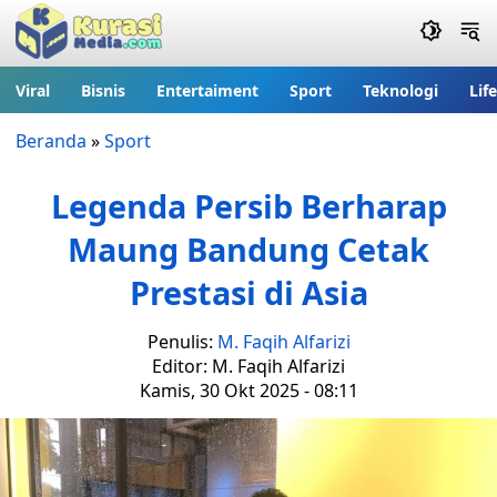
Viral
Bisnis
Entertaiment
Sport
Teknologi
Lif
Beranda
»
Sport
Legenda Persib Berharap
Maung Bandung Cetak
Prestasi di Asia
Penulis:
M. Faqih Alfarizi
Editor: M. Faqih Alfarizi
Kamis, 30 Okt 2025 - 08:11