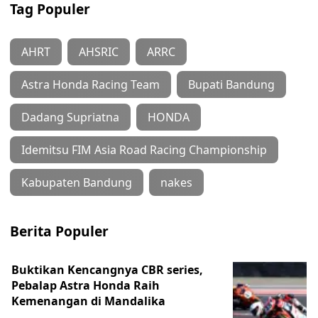
Tag Populer
AHRT
AHSRIC
ARRC
Astra Honda Racing Team
Bupati Bandung
Dadang Supriatna
HONDA
Idemitsu FIM Asia Road Racing Championship
Kabupaten Bandung
nakes
Berita Populer
Buktikan Kencangnya CBR series,
Pebalap Astra Honda Raih
Kemenangan di Mandalika