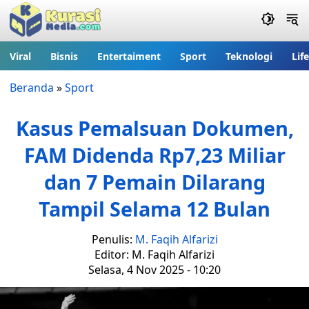
Viral
Bisnis
Entertaiment
Sport
Teknologi
Lif
Beranda
»
Sport
Kasus Pemalsuan Dokumen,
FAM Didenda Rp7,23 Miliar
dan 7 Pemain Dilarang
Tampil Selama 12 Bulan
Penulis:
M. Faqih Alfarizi
Editor: M. Faqih Alfarizi
Selasa, 4 Nov 2025 - 10:20