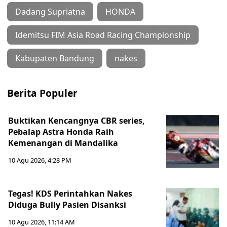
Dadang Supriatna
HONDA
Idemitsu FIM Asia Road Racing Championship
Kabupaten Bandung
nakes
Berita Populer
Buktikan Kencangnya CBR series,
Pebalap Astra Honda Raih
Kemenangan di Mandalika
10 Agu 2026, 4:28 PM
Tegas! KDS Perintahkan Nakes
Diduga Bully Pasien Disanksi
10 Agu 2026, 11:14 AM