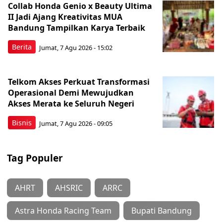
Collab Honda Genio x Beauty Ultima
II Jadi Ajang Kreativitas MUA
Bandung Tampilkan Karya Terbaik
Berita
Jumat, 7 Agu 2026 - 15:02
Telkom Akses Perkuat Transformasi
Operasional Demi Mewujudkan
Akses Merata ke Seluruh Negeri
Bisnis
Jumat, 7 Agu 2026 - 09:05
Tag Populer
AHRT
AHSRIC
ARRC
Astra Honda Racing Team
Bupati Bandung