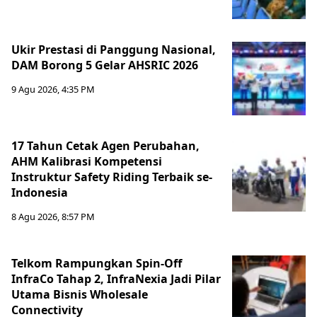
Ukir Prestasi di Panggung Nasional,
DAM Borong 5 Gelar AHSRIC 2026
9 Agu 2026, 4:35 PM
17 Tahun Cetak Agen Perubahan,
AHM Kalibrasi Kompetensi
Instruktur Safety Riding Terbaik se-
Indonesia
8 Agu 2026, 8:57 PM
Telkom Rampungkan Spin-Off
InfraCo Tahap 2, InfraNexia Jadi Pilar
Utama Bisnis Wholesale
Connectivity