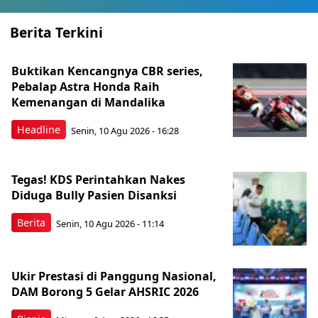
Berita Terkini
Buktikan Kencangnya CBR series,
Pebalap Astra Honda Raih
Kemenangan di Mandalika
Headline
Senin, 10 Agu 2026 - 16:28
Tegas! KDS Perintahkan Nakes
Diduga Bully Pasien Disanksi
Berita
Senin, 10 Agu 2026 - 11:14
Ukir Prestasi di Panggung Nasional,
DAM Borong 5 Gelar AHSRIC 2026