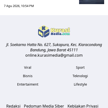
7 Agu 2026, 10:54 PM
Jl. Soekarno Hatta No. 627, Sukapura, Kec. Kiaracondong
Bandung
,
Jawa Barat
45111
online.kurasimedia@gmail.com
Viral
Sport
Bisnis
Teknologi
Entertaiment
Lifestyle
Redaksi
Pedoman Media Siber
Kebijakan Privasi