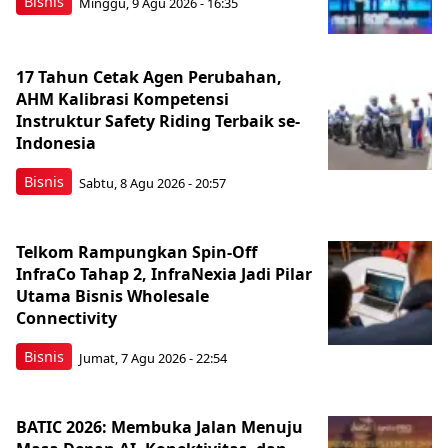
Bisnis
Minggu, 9 Agu 2026 - 16:35
17 Tahun Cetak Agen Perubahan,
AHM Kalibrasi Kompetensi
Instruktur Safety Riding Terbaik se-
Indonesia
Bisnis
Sabtu, 8 Agu 2026 - 20:57
Telkom Rampungkan Spin-Off
InfraCo Tahap 2, InfraNexia Jadi Pilar
Utama Bisnis Wholesale
Connectivity
Bisnis
Jumat, 7 Agu 2026 - 22:54
BATIC 2026: Membuka Jalan Menuju