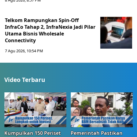
8 Agu 2026, 8:57 PM
Telkom Rampungkan Spin-Off
InfraCo Tahap 2, InfraNexia Jadi Pilar
Utama Bisnis Wholesale
Connectivity
7 Agu 2026, 10:54 PM
Video Terbaru
Kumpulkan 150 Periset
Pemerintah Pastikan