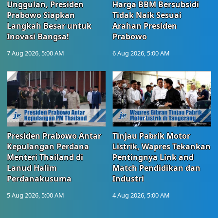
Unggulan, Presiden
Harga BBM Bersubsidi
Prabowo Siapkan
Tidak Naik Sesuai
Langkah Besar untuk
Arahan Presiden
Inovasi Bangsa!
Prabowo
7 Aug 2026, 5:00 AM
6 Aug 2026, 5:00 AM
Presiden Prabowo Antar
Tinjau Pabrik Motor
Kepulangan Perdana
Listrik, Wapres Tekankan
Menteri Thailand di
Pentingnya Link and
Lanud Halim
Match Pendidikan dan
Perdanakusuma
Industri
5 Aug 2026, 5:00 AM
4 Aug 2026, 5:00 AM