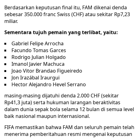
Berdasarkan keputusan final itu, FAM dikenai denda
sebesar 350.000 franc Swiss (CHF) atau sekitar Rp7,23
miliar.
Sementara tujuh pemain yang terlibat, yaitu:
Gabriel Felipe Arrocha
Facundo Tomas Garces
Rodrigo Julian Holgado
Imanol Javier Machuca
Joao Vitor Brandao Figueiredo
Jon Irazábal Iraurgui
Hector Alejandro Hevel Serrano
masing-masing dijatuhi denda 2.000 CHF (sekitar
Rp41,3 juta) serta hukuman larangan beraktivitas
dalam dunia sepak bola selama 12 bulan di semua level
baik nasional maupun internasional.
FIFA memastikan bahwa FAM dan seluruh pemain telah
menerima pemberitahuan resmi mengenai keputusan