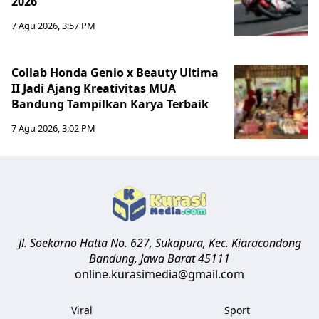
2026
7 Agu 2026, 3:57 PM
Collab Honda Genio x Beauty Ultima
II Jadi Ajang Kreativitas MUA
Bandung Tampilkan Karya Terbaik
7 Agu 2026, 3:02 PM
Jl. Soekarno Hatta No. 627, Sukapura, Kec. Kiaracondong
Bandung
,
Jawa Barat
45111
online.kurasimedia@gmail.com
Viral
Sport