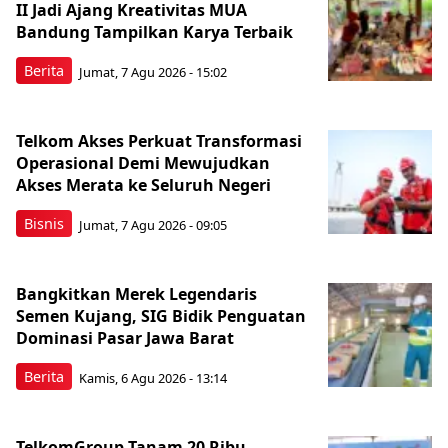
II Jadi Ajang Kreativitas MUA
Bandung Tampilkan Karya Terbaik
Berita
Jumat, 7 Agu 2026 - 15:02
Telkom Akses Perkuat Transformasi
Operasional Demi Mewujudkan
Akses Merata ke Seluruh Negeri
Bisnis
Jumat, 7 Agu 2026 - 09:05
Bangkitkan Merek Legendaris
Semen Kujang, SIG Bidik Penguatan
Dominasi Pasar Jawa Barat
Berita
Kamis, 6 Agu 2026 - 13:14
TelkomGroup Tanam 20 Ribu