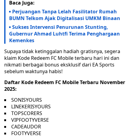
Baca Juga:
Perjuangan Tanpa Lelah Fasilitator Rumah
BUMN Telkom Ajak Digitalisasi UMKM Binaan
Sukses Intervensi Penurunan Stunting,
Gubernur Ahmad Luhtfi Terima Penghargaan
Kemenkes
Supaya tidak ketinggalan hadiah gratisnya, segera
klaim Kode Redeem FC Mobile terbaru hari ini dan
nikmati berbagai bonus eksklusif dari EA Sports
sebelum waktunya habis!
Daftar Kode Redeem FC Mobile Terbaru November
2025:
SONISYOURS
LINEKERISYOURS
TOPSCORERS
VIPFOOTYVERSE
CADEAUDOR
FOOTYVERSE