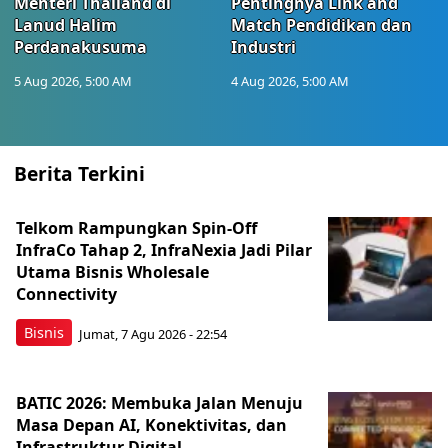
Menteri Thailand di
Pentingnya Link and
Lanud Halim
Match Pendidikan dan
Perdanakusuma
Industri
5 Aug 2026, 5:00 AM
4 Aug 2026, 5:00 AM
Berita Terkini
Telkom Rampungkan Spin-Off
InfraCo Tahap 2, InfraNexia Jadi Pilar
Utama Bisnis Wholesale
Connectivity
Bisnis
Jumat, 7 Agu 2026 - 22:54
BATIC 2026: Membuka Jalan Menuju
Masa Depan AI, Konektivitas, dan
Infrastruktur Digital