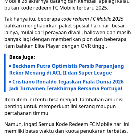
Mobile 26 akhirnya datang dan kembali, apalagi kalau
bukan kode redeem FC Mobile terbaru 2025.
Tak hanya itu, beberapa
code redeem FC Mobile 2025
bahkan menghadirkan paket spesial hari-hari besar
lainya, mulai dari perayaan diwali, hallowen dan masih
banyak lagi dengan memberikan pion dan beberapa
item bahkan Elite Player dengan OVR tinggi.
Baca Juga:
Beckham Putra Optimistis Persib Perpanjang
Rekor Menang di ACL II dan Super League
Cristiano Ronaldo Tegaskan Piala Dunia 2026
Jadi Turnamen Terakhirnya Bersama Portugal
Item-item ini tentu bisa menjadi tambahan amunisi
penting untuk memperkuat lini serang maupun
pertahanan timmu.
Namun, ingat! Semua Kode Redeem FC Mobile hari ini
memiliki batas waktu dan kuota penukaran terbatas.