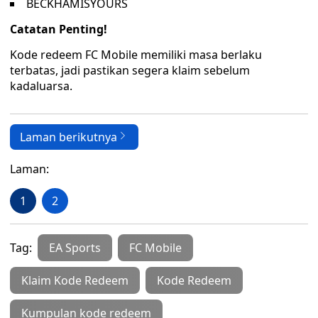
BECKHAMISYOURS
Catatan Penting!
Kode redeem FC Mobile memiliki masa berlaku
terbatas, jadi pastikan segera klaim sebelum
kadaluarsa.
Laman berikutnya
Laman:
1
2
Tag:
EA Sports
FC Mobile
Klaim Kode Redeem
Kode Redeem
Kumpulan kode redeem