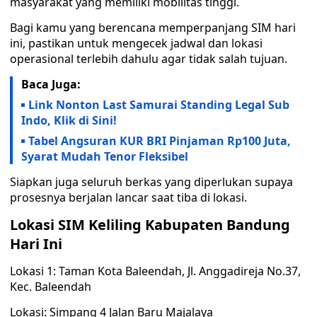
masyarakat yang memiliki mobilitas tinggi.
Bagi kamu yang berencana memperpanjang SIM hari
ini, pastikan untuk mengecek jadwal dan lokasi
operasional terlebih dahulu agar tidak salah tujuan.
Baca Juga:
Link Nonton Last Samurai Standing Legal Sub
Indo, Klik di Sini!
Tabel Angsuran KUR BRI Pinjaman Rp100 Juta,
Syarat Mudah Tenor Fleksibel
Siapkan juga seluruh berkas yang diperlukan supaya
prosesnya berjalan lancar saat tiba di lokasi.
Lokasi SIM Keliling Kabupaten Bandung
Hari Ini
Lokasi 1: Taman Kota Baleendah, Jl. Anggadireja No.37,
Kec. Baleendah
Lokasi: Simpang 4 Jalan Baru Majalaya