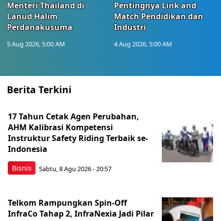
Menteri Thailand di
Pentingnya Link and
Lanud Halim
Match Pendidikan dan
Perdanakusuma
Industri
5 Aug 2026, 5:00 AM
4 Aug 2026, 5:00 AM
Berita Terkini
17 Tahun Cetak Agen Perubahan,
AHM Kalibrasi Kompetensi
Instruktur Safety Riding Terbaik se-
Indonesia
Bisnis
Sabtu, 8 Agu 2026 - 20:57
Telkom Rampungkan Spin-Off
InfraCo Tahap 2, InfraNexia Jadi Pilar