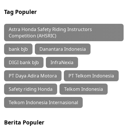
Tag Populer
Astra Honda Safety Riding Instructors
Competition (AHSRIC)
bank bjb
Danantara Indonesia
DIGI bank bjb
InfraNexia
PT Daya Adira Motora
PT Telkom Indonesia
Safety riding Honda
Telkom Indonesia
Telkom Indonesia Internasional
Berita Populer