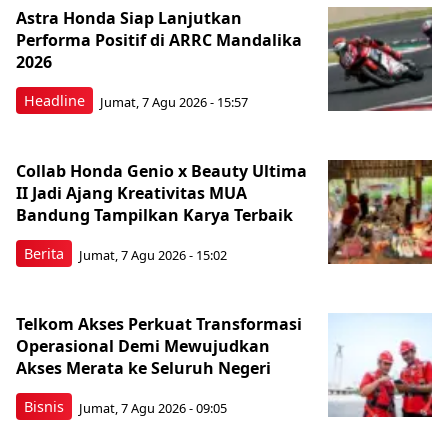
Astra Honda Siap Lanjutkan
Performa Positif di ARRC Mandalika
2026
Headline
Jumat, 7 Agu 2026 - 15:57
Collab Honda Genio x Beauty Ultima
II Jadi Ajang Kreativitas MUA
Bandung Tampilkan Karya Terbaik
Berita
Jumat, 7 Agu 2026 - 15:02
Telkom Akses Perkuat Transformasi
Operasional Demi Mewujudkan
Akses Merata ke Seluruh Negeri
Bisnis
Jumat, 7 Agu 2026 - 09:05