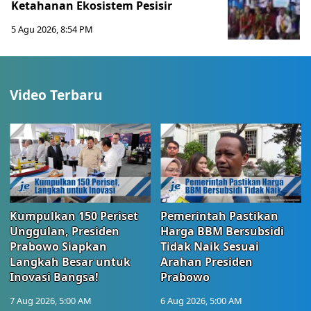
Ketahanan Ekosistem Pesisir
5 Agu 2026, 8:54 PM
Video Terbaru
Kumpulkan 150 Periset
Pemerintah Pastikan
Unggulan, Presiden
Harga BBM Bersubsidi
Prabowo Siapkan
Tidak Naik Sesuai
Langkah Besar untuk
Arahan Presiden
Inovasi Bangsa!
Prabowo
7 Aug 2026, 5:00 AM
6 Aug 2026, 5:00 AM