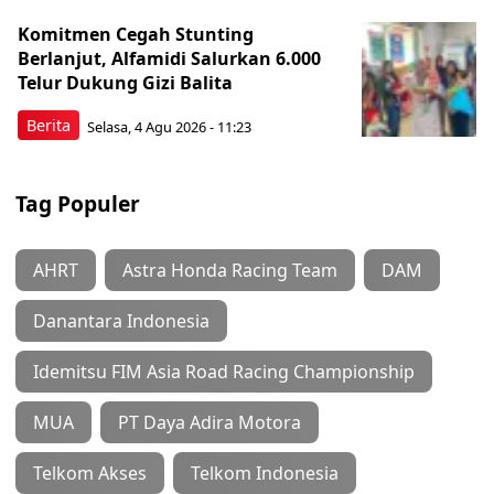
Komitmen Cegah Stunting
Berlanjut, Alfamidi Salurkan 6.000
Telur Dukung Gizi Balita
Berita
Selasa, 4 Agu 2026 - 11:23
Tag Populer
AHRT
Astra Honda Racing Team
DAM
Danantara Indonesia
Idemitsu FIM Asia Road Racing Championship
MUA
PT Daya Adira Motora
Telkom Akses
Telkom Indonesia