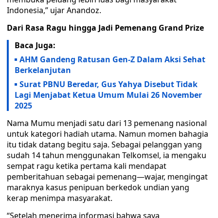
Indonesia,” ujar Anandoz.
Dari Rasa Ragu hingga Jadi Pemenang Grand Prize
Baca Juga:
AHM Gandeng Ratusan Gen-Z Dalam Aksi Sehat
Berkelanjutan
Surat PBNU Beredar, Gus Yahya Disebut Tidak
Lagi Menjabat Ketua Umum Mulai 26 November
2025
Nama Mumu menjadi satu dari 13 pemenang nasional
untuk kategori hadiah utama. Namun momen bahagia
itu tidak datang begitu saja. Sebagai pelanggan yang
sudah 14 tahun menggunakan Telkomsel, ia mengaku
sempat ragu ketika pertama kali mendapat
pemberitahuan sebagai pemenang—wajar, mengingat
maraknya kasus penipuan berkedok undian yang
kerap menimpa masyarakat.
“Setelah menerima informasi bahwa saya