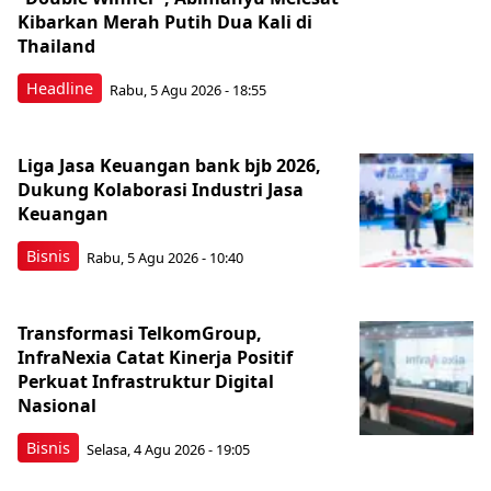
Kibarkan Merah Putih Dua Kali di
Thailand
Headline
Rabu, 5 Agu 2026 - 18:55
Liga Jasa Keuangan bank bjb 2026,
Dukung Kolaborasi Industri Jasa
Keuangan
Bisnis
Rabu, 5 Agu 2026 - 10:40
Transformasi TelkomGroup,
InfraNexia Catat Kinerja Positif
Perkuat Infrastruktur Digital
Nasional
Bisnis
Selasa, 4 Agu 2026 - 19:05