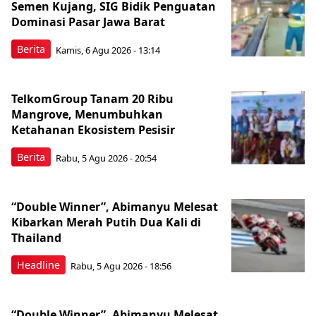
Semen Kujang, SIG Bidik Penguatan
Dominasi Pasar Jawa Barat
Berita
Kamis, 6 Agu 2026 - 13:14
TelkomGroup Tanam 20 Ribu
Mangrove, Menumbuhkan
Ketahanan Ekosistem Pesisir
Berita
Rabu, 5 Agu 2026 - 20:54
“Double Winner”, Abimanyu Melesat
Kibarkan Merah Putih Dua Kali di
Thailand
Headline
Rabu, 5 Agu 2026 - 18:56
“Double Winner”, Abimanyu Melesat