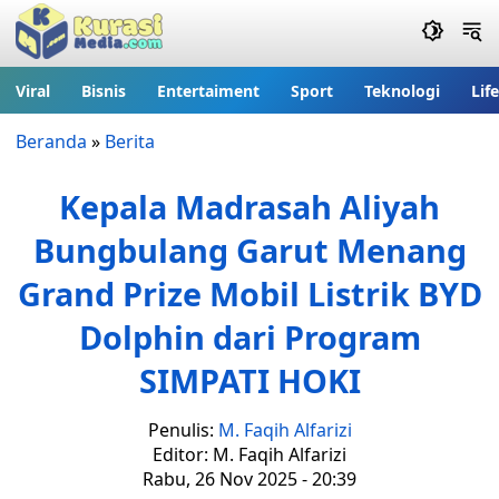
Viral
Bisnis
Entertaiment
Sport
Teknologi
Lif
Beranda
»
Berita
Kepala Madrasah Aliyah
Bungbulang Garut Menang
Grand Prize Mobil Listrik BYD
Dolphin dari Program
SIMPATI HOKI
Penulis:
M. Faqih Alfarizi
Editor: M. Faqih Alfarizi
Rabu, 26 Nov 2025 - 20:39