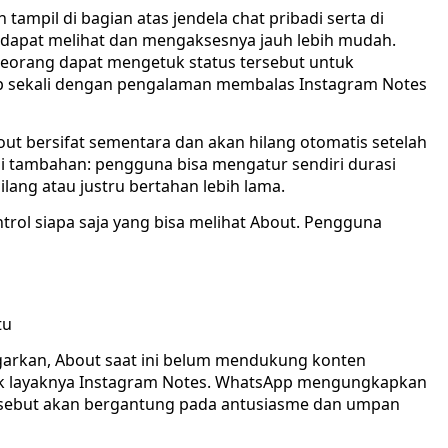
ampil di bagian atas jendela chat pribadi serta di
 dapat melihat dan mengaksesnya jauh lebih mudah.
seorang dapat mengetuk status tersebut untuk
ip sekali dengan pengalaman membalas Instagram Notes
out bersifat sementara dan akan hilang otomatis setelah
 tambahan: pengguna bisa mengatur sendiri durasi
ilang atau justru bertahan lebih lama.
trol siapa saja yang bisa melihat About. Pengguna
tu
egarkan, About saat ini belum mendukung konten
dek layaknya Instagram Notes. WhatsApp mengungkapkan
sebut akan bergantung pada antusiasme dan umpan