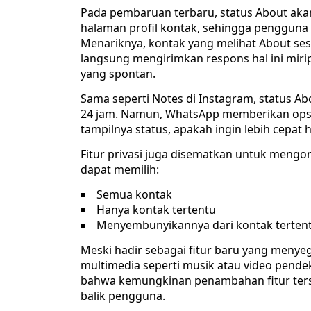
Pada pembaruan terbaru, status About akan t
halaman profil kontak, sehingga pengguna
Menariknya, kontak yang melihat About se
langsung mengirimkan respons hal ini mir
yang spontan.
Sama seperti Notes di Instagram, status Ab
24 jam. Namun, WhatsApp memberikan opsi
tampilnya status, apakah ingin lebih cepat h
Fitur privasi juga disematkan untuk mengon
dapat memilih:
Semua kontak
Hanya kontak tertentu
Menyembunyikannya dari kontak terten
Meski hadir sebagai fitur baru yang meny
multimedia seperti musik atau video pen
bahwa kemungkinan penambahan fitur ter
balik pengguna.