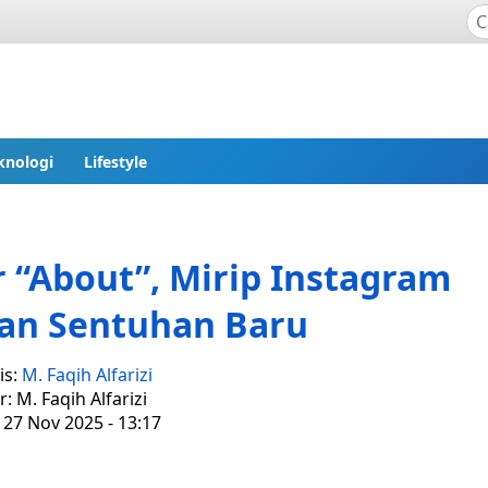
knologi
Lifestyle
r “About”, Mirip Instagram
an Sentuhan Baru
is:
M. Faqih Alfarizi
r: M. Faqih Alfarizi
 27 Nov 2025 - 13:17