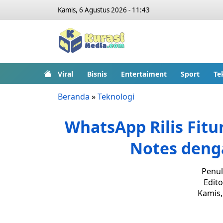
Kamis, 6 Agustus 2026 - 11:43
Viral
Bisnis
Entertaiment
Sport
Te
Beranda
»
Teknologi
WhatsApp Rilis Fitu
Notes deng
Penul
Edito
Kamis,