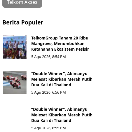
Telkom Akses
Berita Populer
TelkomGroup Tanam 20 Ribu
Mangrove, Menumbuhkan
Ketahanan Ekosistem Pesisir
5 Agu 2026, 8:54 PM
“Double Winner”, Abimanyu
Melesat Kibarkan Merah Putih
Dua Kali di Thailand
5 Agu 2026, 6:56 PM
“Double Winner”, Abimanyu
Melesat Kibarkan Merah Putih
Dua Kali di Thailand
5 Agu 2026, 6:55 PM