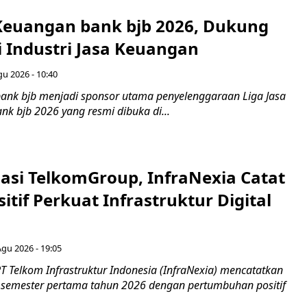
 Keuangan bank bjb 2026, Dukung
i Industri Jasa Keuangan
gu 2026 - 10:40
ank bjb menjadi sponsor utama penyelenggaraan Liga Jasa
nk bjb 2026 yang resmi dibuka di...
asi TelkomGroup, InfraNexia Catat
sitif Perkuat Infrastruktur Digital
Agu 2026 - 19:05
T Telkom Infrastruktur Indonesia (InfraNexia) mencatatkan
 semester pertama tahun 2026 dengan pertumbuhan positif