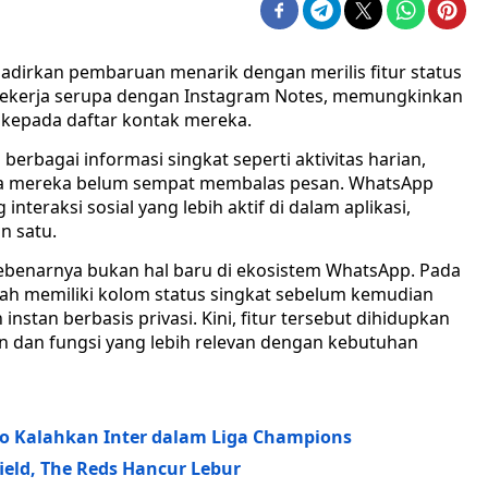
dirkan pembaruan menarik dengan merilis fitur status
i bekerja serupa dengan Instagram Notes, memungkinkan
kepada daftar kontak mereka.
rbagai informasi singkat seperti aktivitas harian,
a mereka belum sempat membalas pesan. WhatsApp
interaksi sosial yang lebih aktif di dalam aplikasi,
n satu.
sebenarnya bukan hal baru di ekosistem WhatsApp. Pada
h memiliki kolom status singkat sebelum kemudian
nstan berbasis privasi. Kini, fitur tersebut dihidupkan
n dan fungsi yang lebih relevan dengan kebutuhan
co Kalahkan Inter dalam Liga Champions
ield, The Reds Hancur Lebur