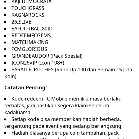
KKJEDEMOCRATA
TOUCHGRASS
RAGNAROCKS
26ISLIVE
EAFOOTBALL80ID
REDEEMFCGEMS
MATCHMAKING
FCMGLORIOUS
GRANDEAUDOR (Pack Spesial)
ICON26VIP (Icon 108+)
PARALLELPITCHES (Rank Up 100 dan Pemain 15 Juta
Koin)
Catatan Penting!
Kode redeem FC Mobile memiliki masa berlaku
terbatas, jadi pastikan segera klaim sebelum
kadaluarsa.
Setiap kode bisa memberikan hadiah berbeda,
tergantung pada event yang sedang berlangsung.
Hadiah biasanya berupa coin tambahan, pack