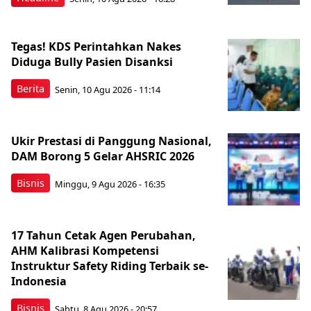
Tegas! KDS Perintahkan Nakes
Diduga Bully Pasien Disanksi
Berita
Senin, 10 Agu 2026 - 11:14
Ukir Prestasi di Panggung Nasional,
DAM Borong 5 Gelar AHSRIC 2026
Bisnis
Minggu, 9 Agu 2026 - 16:35
17 Tahun Cetak Agen Perubahan,
AHM Kalibrasi Kompetensi
Instruktur Safety Riding Terbaik se-
Indonesia
Bisnis
Sabtu, 8 Agu 2026 - 20:57