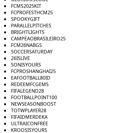
FCMS2025KIT
FCPROFESTHCM25
SPOOKYGIFT
PARALLELPITCHES
BRIGHTLIGHTS
CAMPEAOBRASILEIRO25
FCM26NABGS
SOCCERSATURDAY
26ISLIVE
SONISYOURS
FCPROSHANGHAI25
EAFOOTBALL80ID
REDEEMFCGEMS
FIFALEGEND28
FOOTBALLPOINT100
NEWSEASONBOOST
TOTWPLAYER28
FIFAIDMERDEKA
ULTRAICONFREE
KROOSISYOURS