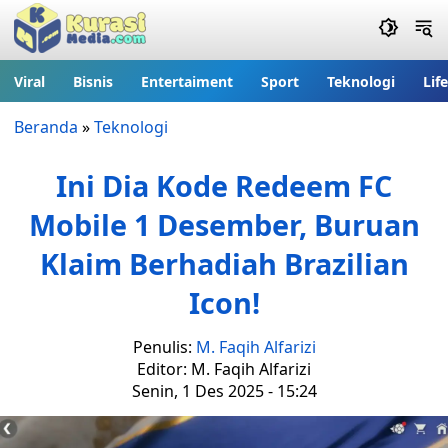
Viral
Bisnis
Entertaiment
Sport
Teknologi
Lif
Beranda
»
Teknologi
Ini Dia Kode Redeem FC
Mobile 1 Desember, Buruan
Klaim Berhadiah Brazilian
Icon!
Penulis:
M. Faqih Alfarizi
Editor: M. Faqih Alfarizi
Senin, 1 Des 2025 - 15:24