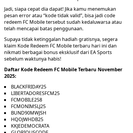
Jadi, siapa cepat dia dapat! Jika kamu menemukan
pesan error atau “kode tidak valid”, bisa jadi code
redeem FC Mobile tersebut sudah kedaluwarsa atau
telah mencapai batas penggunaan.
Supaya tidak ketinggalan hadiah gratisnya, segera
klaim Kode Redeem FC Mobile terbaru hari ini dan
nikmati berbagai bonus eksklusif dari EA Sports
sebelum waktunya habis!
Daftar Kode Redeem FC Mobile Terbaru November
2025:
BLACKFRIDAY25
LIBERTADORESFCM25
FCMOBILE258
FCMONIMSLJ25
BUND90MWJSH
HQOJWHDB25
KKJEDEMOCRATA
GLORIOUSCODE