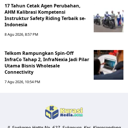
17 Tahun Cetak Agen Perubahan,
AHM Kalibrasi Kompetensi
Instruktur Safety Riding Terbaik se-
Indonesia
8 Agu 2026, 8:57 PM
Telkom Rampungkan Spin-Off
InfraCo Tahap 2, InfraNexia Jadi Pilar
Utama Bisnis Wholesale
Connectivity
7 Agu 2026, 10:54 PM
Jl. Soekarno Hatta No. 627, Sukapura, Kec. Kiaracondong