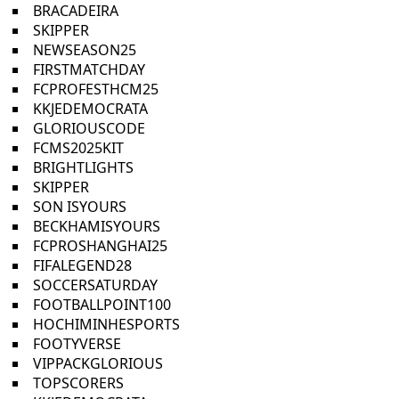
BRACADEIRA
SKIPPER
NEWSEASON25
FIRSTMATCHDAY
FCPROFESTHCM25
KKJEDEMOCRATA
GLORIOUSCODE
FCMS2025KIT
BRIGHTLIGHTS
SKIPPER
SON ISYOURS
BECKHAMISYOURS
FCPROSHANGHAI25
FIFALEGEND28
SOCCERSATURDAY
FOOTBALLPOINT100
HOCHIMINHESPORTS
FOOTYVERSE
VIPPACKGLORIOUS
TOPSCORERS