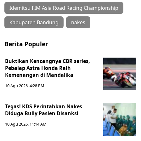
Idemitsu FIM Asia Road Racing Championship
Kabupaten Bandung
nakes
Berita Populer
Buktikan Kencangnya CBR series,
Pebalap Astra Honda Raih
Kemenangan di Mandalika
10 Agu 2026, 4:28 PM
Tegas! KDS Perintahkan Nakes
Diduga Bully Pasien Disanksi
10 Agu 2026, 11:14 AM