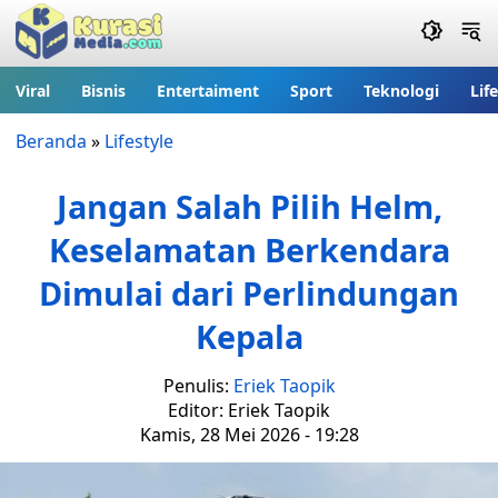
Viral
Bisnis
Entertaiment
Sport
Teknologi
Lif
Beranda
»
Lifestyle
Jangan Salah Pilih Helm,
Keselamatan Berkendara
Dimulai dari Perlindungan
Kepala
Penulis:
Eriek Taopik
Editor: Eriek Taopik
Kamis, 28 Mei 2026 - 19:28