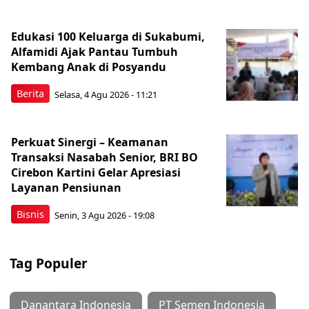
Edukasi 100 Keluarga di Sukabumi,
Alfamidi Ajak Pantau Tumbuh
Kembang Anak di Posyandu
Berita
Selasa, 4 Agu 2026 - 11:21
Perkuat Sinergi – Keamanan
Transaksi Nasabah Senior, BRI BO
Cirebon Kartini Gelar Apresiasi
Layanan Pensiunan
Bisnis
Senin, 3 Agu 2026 - 19:08
Tag Populer
Danantara Indonesia
PT Semen Indonesia