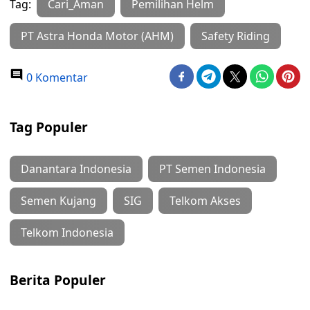
Tag:
Cari_Aman
Pemilihan Helm
PT Astra Honda Motor (AHM)
Safety Riding
0 Komentar
Tag Populer
Danantara Indonesia
PT Semen Indonesia
Semen Kujang
SIG
Telkom Akses
Telkom Indonesia
Berita Populer