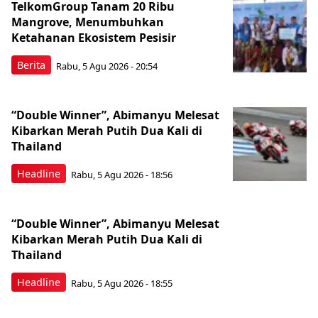
TelkomGroup Tanam 20 Ribu
Mangrove, Menumbuhkan
Ketahanan Ekosistem Pesisir
Berita
Rabu, 5 Agu 2026 - 20:54
“Double Winner”, Abimanyu Melesat
Kibarkan Merah Putih Dua Kali di
Thailand
Headline
Rabu, 5 Agu 2026 - 18:56
“Double Winner”, Abimanyu Melesat
Kibarkan Merah Putih Dua Kali di
Thailand
Headline
Rabu, 5 Agu 2026 - 18:55