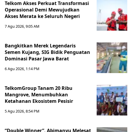
Telkom Akses Perkuat Transformasi
Operasional Demi Mewujudkan
Akses Merata ke Seluruh Negeri
7 Agu 2026, 9:05 AM
Bangkitkan Merek Legendaris
Semen Kujang, SIG Bidik Penguatan
Dominasi Pasar Jawa Barat
6 Agu 2026, 1:14 PM
TelkomGroup Tanam 20 Ribu
Mangrove, Menumbuhkan
Ketahanan Ekosistem Pesisir
5 Agu 2026, 8:54 PM
“Double Winner”, Abimanyu Melesat