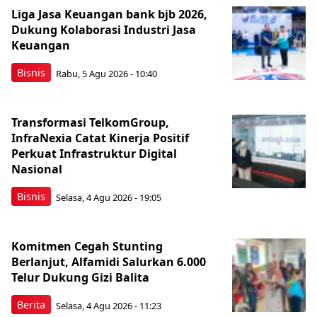
Liga Jasa Keuangan bank bjb 2026,
Dukung Kolaborasi Industri Jasa
Keuangan
Bisnis
Rabu, 5 Agu 2026 - 10:40
Transformasi TelkomGroup,
InfraNexia Catat Kinerja Positif
Perkuat Infrastruktur Digital
Nasional
Bisnis
Selasa, 4 Agu 2026 - 19:05
Komitmen Cegah Stunting
Berlanjut, Alfamidi Salurkan 6.000
Telur Dukung Gizi Balita
Berita
Selasa, 4 Agu 2026 - 11:23