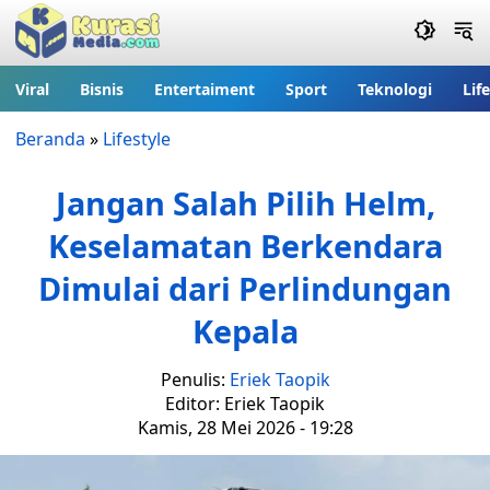
Viral
Bisnis
Entertaiment
Sport
Teknologi
Lif
Beranda
»
Lifestyle
Jangan Salah Pilih Helm,
Keselamatan Berkendara
Dimulai dari Perlindungan
Kepala
Penulis:
Eriek Taopik
Editor: Eriek Taopik
Kamis, 28 Mei 2026 - 19:28