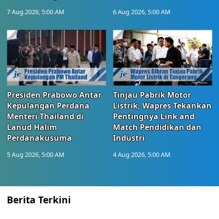
7 Aug 2026, 5:00 AM
6 Aug 2026, 5:00 AM
Presiden Prabowo Antar
Tinjau Pabrik Motor
Kepulangan Perdana
Listrik, Wapres Tekankan
Menteri Thailand di
Pentingnya Link and
Lanud Halim
Match Pendidikan dan
Perdanakusuma
Industri
5 Aug 2026, 5:00 AM
4 Aug 2026, 5:00 AM
Berita Terkini