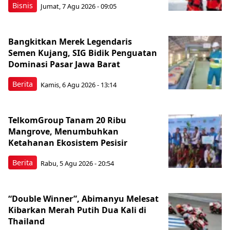
Bisnis
Jumat, 7 Agu 2026 - 09:05
Bangkitkan Merek Legendaris
Semen Kujang, SIG Bidik Penguatan
Dominasi Pasar Jawa Barat
Berita
Kamis, 6 Agu 2026 - 13:14
TelkomGroup Tanam 20 Ribu
Mangrove, Menumbuhkan
Ketahanan Ekosistem Pesisir
Berita
Rabu, 5 Agu 2026 - 20:54
“Double Winner”, Abimanyu Melesat
Kibarkan Merah Putih Dua Kali di
Thailand