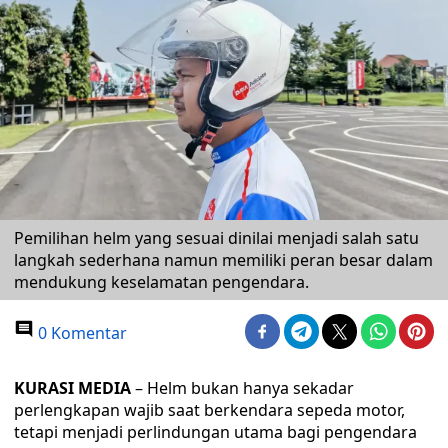
Pemilihan helm yang sesuai dinilai menjadi salah satu
langkah sederhana namun memiliki peran besar dalam
mendukung keselamatan pengendara.
0 Komentar
KURASI MEDIA
– Helm bukan hanya sekadar
perlengkapan wajib saat berkendara sepeda motor,
tetapi menjadi perlindungan utama bagi pengendara