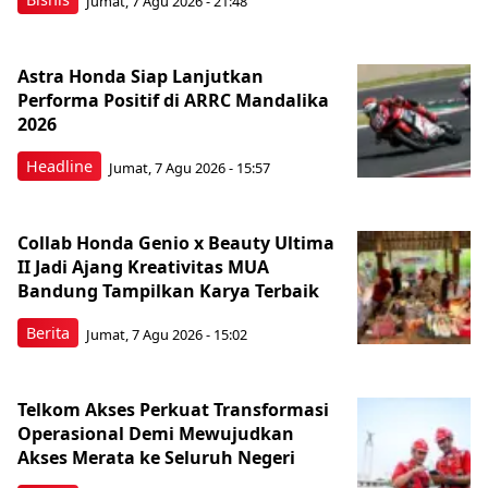
Jumat, 7 Agu 2026 - 21:48
Astra Honda Siap Lanjutkan
Performa Positif di ARRC Mandalika
2026
Headline
Jumat, 7 Agu 2026 - 15:57
Collab Honda Genio x Beauty Ultima
II Jadi Ajang Kreativitas MUA
Bandung Tampilkan Karya Terbaik
Berita
Jumat, 7 Agu 2026 - 15:02
Telkom Akses Perkuat Transformasi
Operasional Demi Mewujudkan
Akses Merata ke Seluruh Negeri