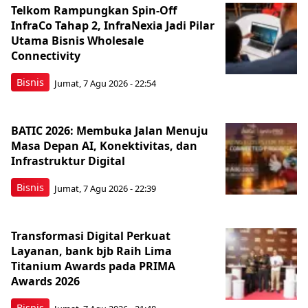
Telkom Rampungkan Spin-Off
InfraCo Tahap 2, InfraNexia Jadi Pilar
Utama Bisnis Wholesale
Connectivity
Bisnis
Jumat, 7 Agu 2026 - 22:54
BATIC 2026: Membuka Jalan Menuju
Masa Depan AI, Konektivitas, dan
Infrastruktur Digital
Bisnis
Jumat, 7 Agu 2026 - 22:39
Transformasi Digital Perkuat
Layanan, bank bjb Raih Lima
Titanium Awards pada PRIMA
Awards 2026
Bisnis