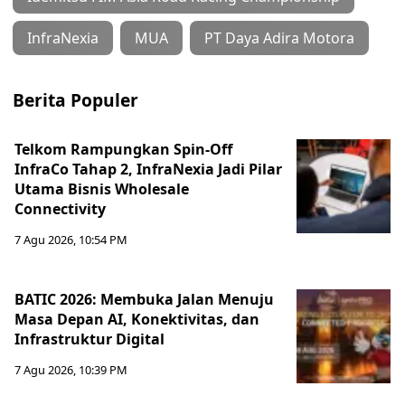
InfraNexia
MUA
PT Daya Adira Motora
Berita Populer
Telkom Rampungkan Spin-Off
InfraCo Tahap 2, InfraNexia Jadi Pilar
Utama Bisnis Wholesale
Connectivity
7 Agu 2026, 10:54 PM
BATIC 2026: Membuka Jalan Menuju
Masa Depan AI, Konektivitas, dan
Infrastruktur Digital
7 Agu 2026, 10:39 PM