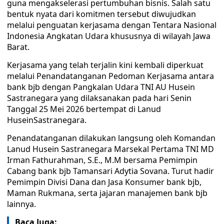
guna mengakselerasi pertumbuhan bisnis. Salah satu
bentuk nyata dari komitmen tersebut diwujudkan
melalui penguatan kerjasama dengan Tentara Nasional
Indonesia Angkatan Udara khususnya di wilayah Jawa
Barat.
Kerjasama yang telah terjalin kini kembali diperkuat
melalui Penandatanganan Pedoman Kerjasama antara
bank bjb dengan Pangkalan Udara TNI AU Husein
Sastranegara yang dilaksanakan pada hari Senin
Tanggal 25 Mei 2026 bertempat di Lanud
HuseinSastranegara.
Penandatanganan dilakukan langsung oleh Komandan
Lanud Husein Sastranegara Marsekal Pertama TNI MD
Irman Fathurahman, S.E., M.M bersama Pemimpin
Cabang bank bjb Tamansari Adytia Sovana. Turut hadir
Pemimpin Divisi Dana dan Jasa Konsumer bank bjb,
Maman Rukmana, serta jajaran manajemen bank bjb
lainnya.
Baca Juga: