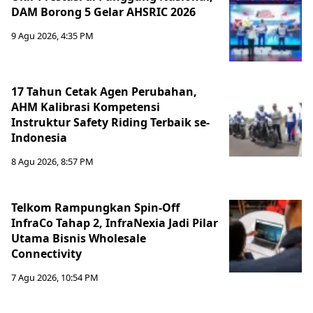
DAM Borong 5 Gelar AHSRIC 2026
9 Agu 2026, 4:35 PM
17 Tahun Cetak Agen Perubahan,
AHM Kalibrasi Kompetensi
Instruktur Safety Riding Terbaik se-
Indonesia
8 Agu 2026, 8:57 PM
Telkom Rampungkan Spin-Off
InfraCo Tahap 2, InfraNexia Jadi Pilar
Utama Bisnis Wholesale
Connectivity
7 Agu 2026, 10:54 PM