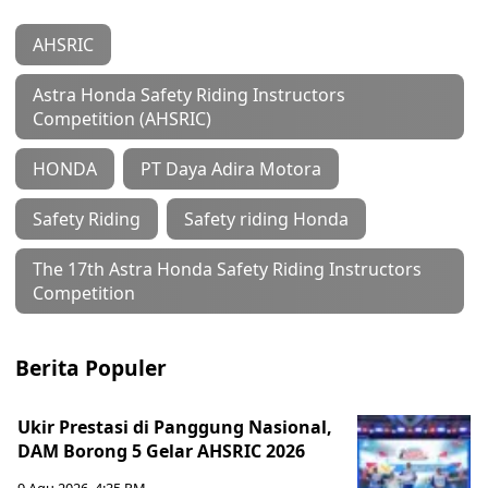
AHSRIC
Astra Honda Safety Riding Instructors
Competition (AHSRIC)
HONDA
PT Daya Adira Motora
Safety Riding
Safety riding Honda
The 17th Astra Honda Safety Riding Instructors
Competition
Berita Populer
Ukir Prestasi di Panggung Nasional,
DAM Borong 5 Gelar AHSRIC 2026