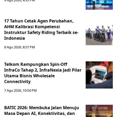
9 Agu 2026, 4:35 PM
17 Tahun Cetak Agen Perubahan,
AHM Kalibrasi Kompetensi
Instruktur Safety Riding Terbaik se-
Indonesia
8 Agu 2026, 8:57 PM
Telkom Rampungkan Spin-Off
InfraCo Tahap 2, InfraNexia Jadi Pilar
Utama Bisnis Wholesale
Connectivity
7 Agu 2026, 10:54 PM
BATIC 2026: Membuka Jalan Menuju
Masa Depan AI, Konektivitas, dan