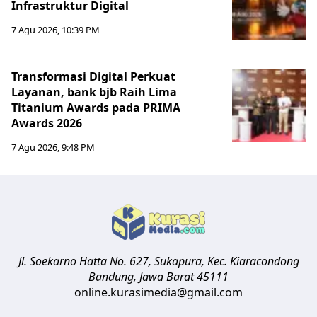
Infrastruktur Digital
7 Agu 2026, 10:39 PM
Transformasi Digital Perkuat
Layanan, bank bjb Raih Lima
Titanium Awards pada PRIMA
Awards 2026
7 Agu 2026, 9:48 PM
Jl. Soekarno Hatta No. 627, Sukapura, Kec. Kiaracondong
Bandung
,
Jawa Barat
45111
online.kurasimedia@gmail.com