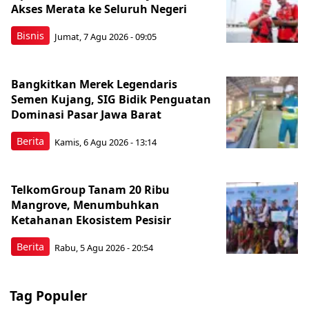
Akses Merata ke Seluruh Negeri
Bisnis
Jumat, 7 Agu 2026 - 09:05
Bangkitkan Merek Legendaris
Semen Kujang, SIG Bidik Penguatan
Dominasi Pasar Jawa Barat
Berita
Kamis, 6 Agu 2026 - 13:14
TelkomGroup Tanam 20 Ribu
Mangrove, Menumbuhkan
Ketahanan Ekosistem Pesisir
Berita
Rabu, 5 Agu 2026 - 20:54
Tag Populer