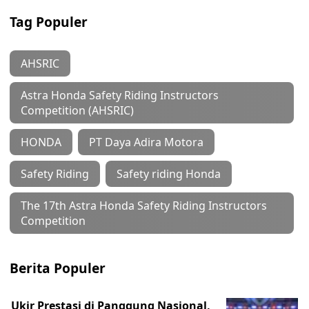
Tag Populer
AHSRIC
Astra Honda Safety Riding Instructors
Competition (AHSRIC)
HONDA
PT Daya Adira Motora
Safety Riding
Safety riding Honda
The 17th Astra Honda Safety Riding Instructors
Competition
Berita Populer
Ukir Prestasi di Panggung Nasional,