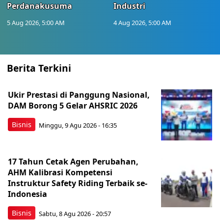
Perdanakusuma
Industri
5 Aug 2026, 5:00 AM
4 Aug 2026, 5:00 AM
Berita Terkini
Ukir Prestasi di Panggung Nasional,
DAM Borong 5 Gelar AHSRIC 2026
Bisnis
Minggu, 9 Agu 2026 - 16:35
17 Tahun Cetak Agen Perubahan,
AHM Kalibrasi Kompetensi
Instruktur Safety Riding Terbaik se-
Indonesia
Bisnis
Sabtu, 8 Agu 2026 - 20:57