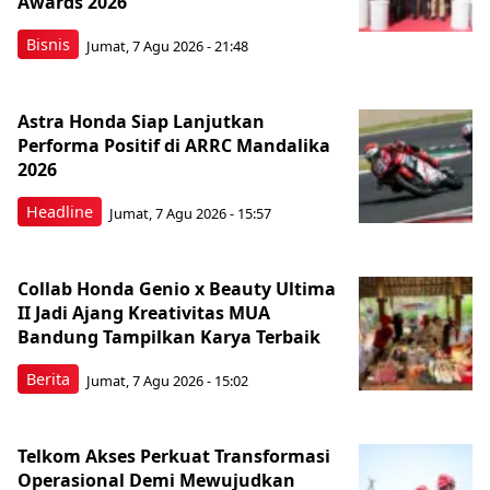
Awards 2026
Bisnis
Jumat, 7 Agu 2026 - 21:48
Astra Honda Siap Lanjutkan
Performa Positif di ARRC Mandalika
2026
Headline
Jumat, 7 Agu 2026 - 15:57
Collab Honda Genio x Beauty Ultima
II Jadi Ajang Kreativitas MUA
Bandung Tampilkan Karya Terbaik
Berita
Jumat, 7 Agu 2026 - 15:02
Telkom Akses Perkuat Transformasi
Operasional Demi Mewujudkan