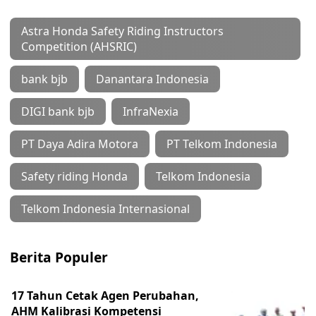
Astra Honda Safety Riding Instructors
Competition (AHSRIC)
bank bjb
Danantara Indonesia
DIGI bank bjb
InfraNexia
PT Daya Adira Motora
PT Telkom Indonesia
Safety riding Honda
Telkom Indonesia
Telkom Indonesia Internasional
Berita Populer
17 Tahun Cetak Agen Perubahan,
AHM Kalibrasi Kompetensi