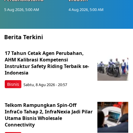
5 Aug 2026, 5:00 AM
4 Aug 2026, 5:00 AM
Berita Terkini
17 Tahun Cetak Agen Perubahan,
AHM Kalibrasi Kompetensi
Instruktur Safety Riding Terbaik se-
Indonesia
Bisnis
Sabtu, 8 Agu 2026 - 20:57
Telkom Rampungkan Spin-Off
InfraCo Tahap 2, InfraNexia Jadi Pilar
Utama Bisnis Wholesale
Connectivity