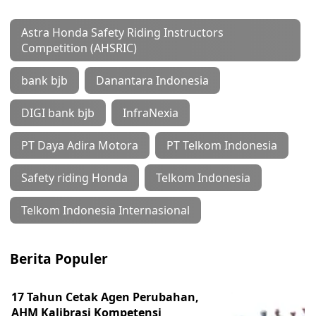
Astra Honda Safety Riding Instructors
Competition (AHSRIC)
bank bjb
Danantara Indonesia
DIGI bank bjb
InfraNexia
PT Daya Adira Motora
PT Telkom Indonesia
Safety riding Honda
Telkom Indonesia
Telkom Indonesia Internasional
Berita Populer
17 Tahun Cetak Agen Perubahan,
AHM Kalibrasi Kompetensi