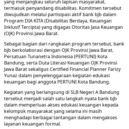
yang menjangkau seluruh lapisan masyarakat,
termasuk penyandang disabilitas. Komitmen tersebut
diwujudkan melalui partisipasi aktif bank bjb dalam
Program DIA KITA (Disabilitas Berdaya, Keuangan
Inklusif Tercipta) yang digagas Otoritas Jasa Keuangan
(OJK) Provinsi Jawa Barat.
Sebagai bagian dari rangkaian program tersebut, bank
bjb berkolaborasi dengan OJK Provinsi Jawa Barat,
Persatuan Tunanetra Indonesia (PERTUNI) Kota
Bandung, serta Duta Literasi Keuangan OJK Provinsi
Jawa Barat sekaligus Certified Financial Planner Farizy
Yunaz dalam penyelenggaraan kegiatan edukasi
keuangan bagi anggota PERTUNI Kota Bandung.
Kegiatan yang berlangsung di SLB Negeri A Bandung
tersebut menjadi salah satu langkah nyata bank bjb
dalam memperluas akses edukasi keuangan kepada
kelompok masyarakat yang selama ini masih
menghadapi berbagai tantangan dalam mengakses
layanan keuangan formal.