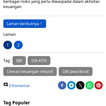
berbagai risiko yang perlu diwaspadai dalam aktivitas
keuangan.
Laman berikutnya
Laman:
1
2
Tag:
BJB
DIA KITA
Literasi keuangan inklusif
OJK Jawa Barat
0 Komentar
Tag Populer