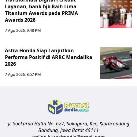
Layanan, bank bjb Raih Lima
Titanium Awards pada PRIMA
Awards 2026
7 Agu 2026, 9:48 PM
Astra Honda Siap Lanjutkan
Performa Positif di ARRC Mandalika
2026
7 Agu 2026, 3:57 PM
Jl. Soekarno Hatta No. 627, Sukapura, Kec. Kiaracondong
Bandung
,
Jawa Barat
45111