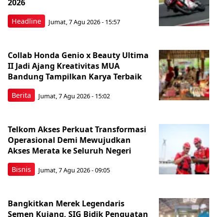
2026
Headline
Jumat, 7 Agu 2026 - 15:57
Collab Honda Genio x Beauty Ultima
II Jadi Ajang Kreativitas MUA
Bandung Tampilkan Karya Terbaik
Berita
Jumat, 7 Agu 2026 - 15:02
Telkom Akses Perkuat Transformasi
Operasional Demi Mewujudkan
Akses Merata ke Seluruh Negeri
Bisnis
Jumat, 7 Agu 2026 - 09:05
Bangkitkan Merek Legendaris
Semen Kujang, SIG Bidik Penguatan