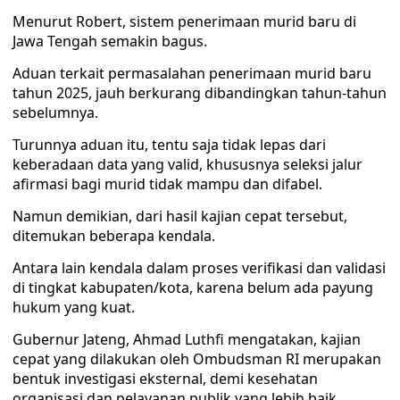
Menurut Robert, sistem penerimaan murid baru di
Jawa Tengah semakin bagus.
Aduan terkait permasalahan penerimaan murid baru
tahun 2025, jauh berkurang dibandingkan tahun-tahun
sebelumnya.
Turunnya aduan itu, tentu saja tidak lepas dari
keberadaan data yang valid, khususnya seleksi jalur
afirmasi bagi murid tidak mampu dan difabel.
Namun demikian, dari hasil kajian cepat tersebut,
ditemukan beberapa kendala.
Antara lain kendala dalam proses verifikasi dan validasi
di tingkat kabupaten/kota, karena belum ada payung
hukum yang kuat.
Gubernur Jateng, Ahmad Luthfi mengatakan, kajian
cepat yang dilakukan oleh Ombudsman RI merupakan
bentuk investigasi eksternal, demi kesehatan
organisasi dan pelayanan publik yang lebih baik.