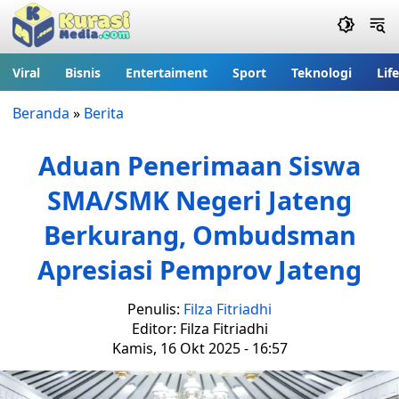
Viral
Bisnis
Entertaiment
Sport
Teknologi
Lif
Beranda
»
Berita
Aduan Penerimaan Siswa
SMA/SMK Negeri Jateng
Berkurang, Ombudsman
Apresiasi Pemprov Jateng
Penulis:
Filza Fitriadhi
Editor: Filza Fitriadhi
Kamis, 16 Okt 2025 - 16:57