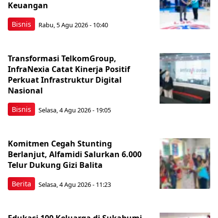
Keuangan
Bisnis
Rabu, 5 Agu 2026 - 10:40
Transformasi TelkomGroup,
InfraNexia Catat Kinerja Positif
Perkuat Infrastruktur Digital
Nasional
Bisnis
Selasa, 4 Agu 2026 - 19:05
Komitmen Cegah Stunting
Berlanjut, Alfamidi Salurkan 6.000
Telur Dukung Gizi Balita
Berita
Selasa, 4 Agu 2026 - 11:23