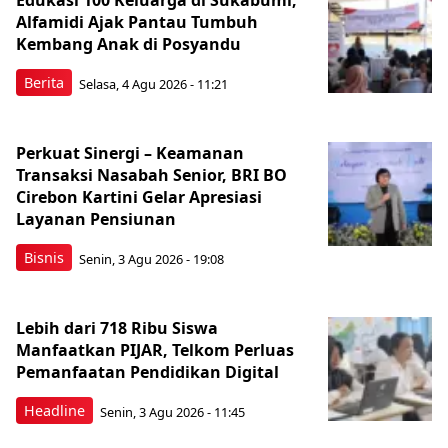
Edukasi 100 Keluarga di Sukabumi,
Alfamidi Ajak Pantau Tumbuh
Kembang Anak di Posyandu
Berita
Selasa, 4 Agu 2026 - 11:21
Perkuat Sinergi – Keamanan
Transaksi Nasabah Senior, BRI BO
Cirebon Kartini Gelar Apresiasi
Layanan Pensiunan
Bisnis
Senin, 3 Agu 2026 - 19:08
Lebih dari 718 Ribu Siswa
Manfaatkan PIJAR, Telkom Perluas
Pemanfaatan Pendidikan Digital
Headline
Senin, 3 Agu 2026 - 11:45