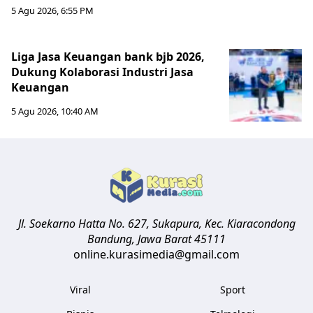
5 Agu 2026, 6:55 PM
Liga Jasa Keuangan bank bjb 2026,
Dukung Kolaborasi Industri Jasa
Keuangan
5 Agu 2026, 10:40 AM
Jl. Soekarno Hatta No. 627, Sukapura, Kec. Kiaracondong
Bandung
,
Jawa Barat
45111
online.kurasimedia@gmail.com
Viral
Sport