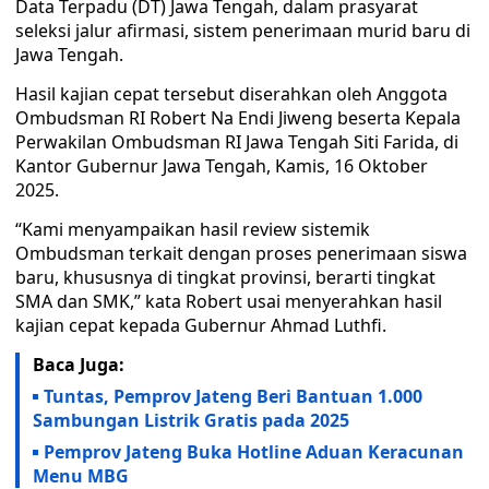
Data Terpadu (DT) Jawa Tengah, dalam prasyarat
seleksi jalur afirmasi, sistem penerimaan murid baru di
Jawa Tengah.
Hasil kajian cepat tersebut diserahkan oleh Anggota
Ombudsman RI Robert Na Endi Jiweng beserta Kepala
Perwakilan Ombudsman RI Jawa Tengah Siti Farida, di
Kantor Gubernur Jawa Tengah, Kamis, 16 Oktober
2025.
“Kami menyampaikan hasil review sistemik
Ombudsman terkait dengan proses penerimaan siswa
baru, khususnya di tingkat provinsi, berarti tingkat
SMA dan SMK,” kata Robert usai menyerahkan hasil
kajian cepat kepada Gubernur Ahmad Luthfi.
Baca Juga:
Tuntas, Pemprov Jateng Beri Bantuan 1.000
Sambungan Listrik Gratis pada 2025
Pemprov Jateng Buka Hotline Aduan Keracunan
Menu MBG