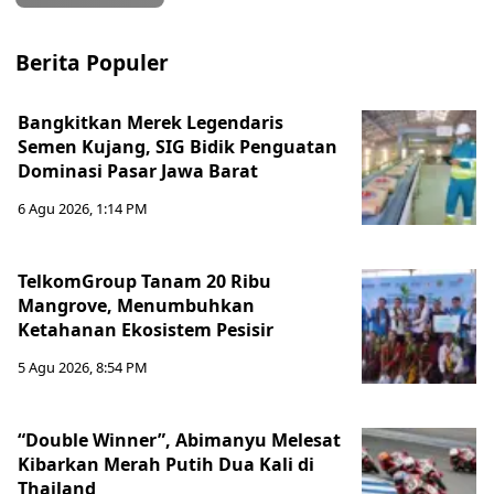
Berita Populer
Bangkitkan Merek Legendaris
Semen Kujang, SIG Bidik Penguatan
Dominasi Pasar Jawa Barat
6 Agu 2026, 1:14 PM
TelkomGroup Tanam 20 Ribu
Mangrove, Menumbuhkan
Ketahanan Ekosistem Pesisir
5 Agu 2026, 8:54 PM
“Double Winner”, Abimanyu Melesat
Kibarkan Merah Putih Dua Kali di
Thailand