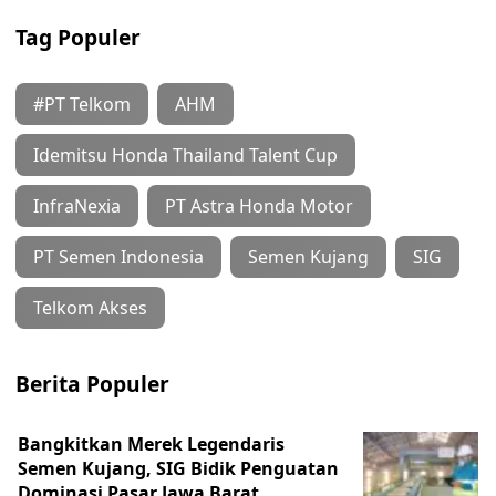
Tag Populer
#PT Telkom
AHM
Idemitsu Honda Thailand Talent Cup
InfraNexia
PT Astra Honda Motor
PT Semen Indonesia
Semen Kujang
SIG
Telkom Akses
Berita Populer
Bangkitkan Merek Legendaris
Semen Kujang, SIG Bidik Penguatan
Dominasi Pasar Jawa Barat