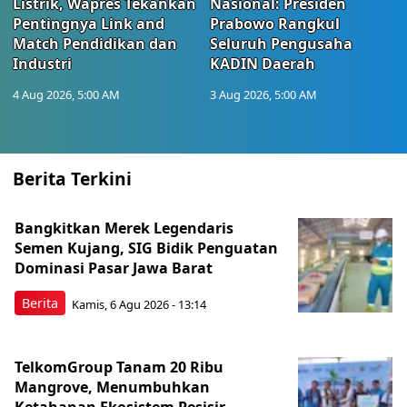
Listrik, Wapres Tekankan
Nasional: Presiden
Pentingnya Link and
Prabowo Rangkul
Match Pendidikan dan
Seluruh Pengusaha
Industri
KADIN Daerah
4 Aug 2026, 5:00 AM
3 Aug 2026, 5:00 AM
Berita Terkini
Bangkitkan Merek Legendaris
Semen Kujang, SIG Bidik Penguatan
Dominasi Pasar Jawa Barat
Berita
Kamis, 6 Agu 2026 - 13:14
TelkomGroup Tanam 20 Ribu
Mangrove, Menumbuhkan