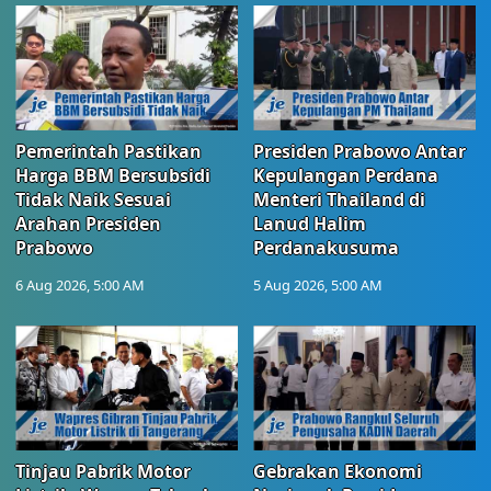
Pemerintah Pastikan
Presiden Prabowo Antar
Harga BBM Bersubsidi
Kepulangan Perdana
Tidak Naik Sesuai
Menteri Thailand di
Arahan Presiden
Lanud Halim
Prabowo
Perdanakusuma
6 Aug 2026, 5:00 AM
5 Aug 2026, 5:00 AM
Tinjau Pabrik Motor
Gebrakan Ekonomi