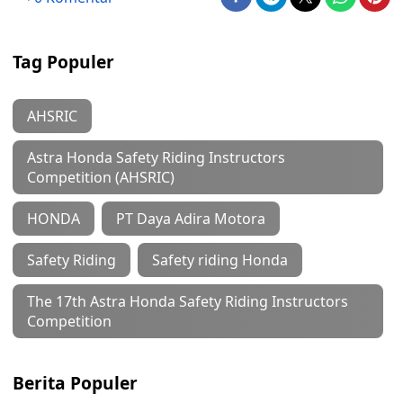
Tag Populer
AHSRIC
Astra Honda Safety Riding Instructors
Competition (AHSRIC)
HONDA
PT Daya Adira Motora
Safety Riding
Safety riding Honda
The 17th Astra Honda Safety Riding Instructors
Competition
Berita Populer