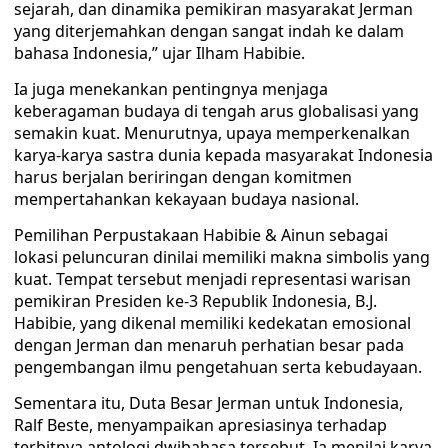
sejarah, dan dinamika pemikiran masyarakat Jerman
yang diterjemahkan dengan sangat indah ke dalam
bahasa Indonesia,” ujar Ilham Habibie.
Ia juga menekankan pentingnya menjaga
keberagaman budaya di tengah arus globalisasi yang
semakin kuat. Menurutnya, upaya memperkenalkan
karya-karya sastra dunia kepada masyarakat Indonesia
harus berjalan beriringan dengan komitmen
mempertahankan kekayaan budaya nasional.
Pemilihan Perpustakaan Habibie & Ainun sebagai
lokasi peluncuran dinilai memiliki makna simbolis yang
kuat. Tempat tersebut menjadi representasi warisan
pemikiran Presiden ke-3 Republik Indonesia, B.J.
Habibie, yang dikenal memiliki kedekatan emosional
dengan Jerman dan menaruh perhatian besar pada
pengembangan ilmu pengetahuan serta kebudayaan.
Sementara itu, Duta Besar Jerman untuk Indonesia,
Ralf Beste, menyampaikan apresiasinya terhadap
terbitnya antologi dwibahasa tersebut. Ia menilai karya