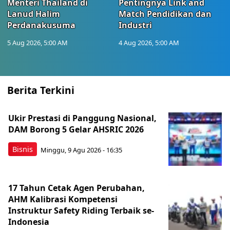
Menteri Thailand di
Pentingnya Link and
Lanud Halim
Match Pendidikan dan
Perdanakusuma
Industri
5 Aug 2026, 5:00 AM
4 Aug 2026, 5:00 AM
Berita Terkini
Ukir Prestasi di Panggung Nasional,
DAM Borong 5 Gelar AHSRIC 2026
Bisnis
Minggu, 9 Agu 2026 - 16:35
17 Tahun Cetak Agen Perubahan,
AHM Kalibrasi Kompetensi
Instruktur Safety Riding Terbaik se-
Indonesia