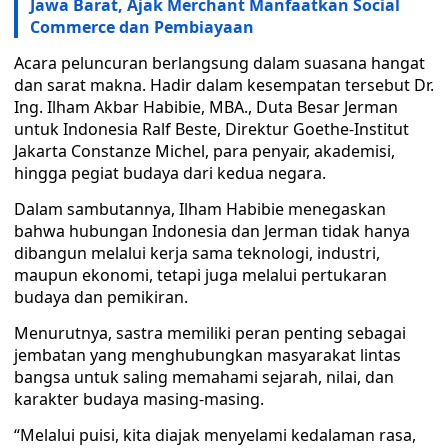
Jawa Barat, Ajak Merchant Manfaatkan Social
Commerce dan Pembiayaan
Acara peluncuran berlangsung dalam suasana hangat
dan sarat makna. Hadir dalam kesempatan tersebut Dr.
Ing. Ilham Akbar Habibie, MBA., Duta Besar Jerman
untuk Indonesia Ralf Beste, Direktur Goethe-Institut
Jakarta Constanze Michel, para penyair, akademisi,
hingga pegiat budaya dari kedua negara.
Dalam sambutannya, Ilham Habibie menegaskan
bahwa hubungan Indonesia dan Jerman tidak hanya
dibangun melalui kerja sama teknologi, industri,
maupun ekonomi, tetapi juga melalui pertukaran
budaya dan pemikiran.
Menurutnya, sastra memiliki peran penting sebagai
jembatan yang menghubungkan masyarakat lintas
bangsa untuk saling memahami sejarah, nilai, dan
karakter budaya masing-masing.
“Melalui puisi, kita diajak menyelami kedalaman rasa,