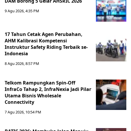
DAM Borong 5 Gelar AHSRIC 2026
9 Agu 2026, 4:35 PM
17 Tahun Cetak Agen Perubahan,
AHM Kalibrasi Kompetensi
Instruktur Safety Riding Terbaik se-
Indonesia
8 Agu 2026, 8:57 PM
Telkom Rampungkan Spin-Off
InfraCo Tahap 2, InfraNexia Jadi Pilar
Utama Bisnis Wholesale
Connectivity
7 Agu 2026, 10:54 PM