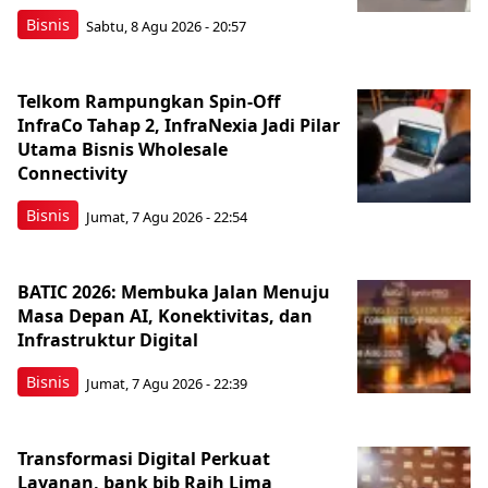
Bisnis
Sabtu, 8 Agu 2026 - 20:57
Telkom Rampungkan Spin-Off
InfraCo Tahap 2, InfraNexia Jadi Pilar
Utama Bisnis Wholesale
Connectivity
Bisnis
Jumat, 7 Agu 2026 - 22:54
BATIC 2026: Membuka Jalan Menuju
Masa Depan AI, Konektivitas, dan
Infrastruktur Digital
Bisnis
Jumat, 7 Agu 2026 - 22:39
Transformasi Digital Perkuat
Layanan, bank bjb Raih Lima