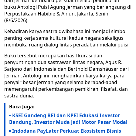
dan Jerman kembali diperkuat melalui peluncuran
buku Antologi Puisi Agung Jerman yang berlangsung di
Perpustakaan Habibie & Ainun, Jakarta, Senin
(8/6/2026).
Kehadiran karya sastra dwibahasa ini menjadi simbol
penting kerja sama kultural kedua negara sekaligus
membuka ruang dialog lintas peradaban melalui puisi.
Buku tersebut merupakan hasil kurasi dan
penyuntingan dua sastrawan lintas negara, Agus R.
Sarjono dari Indonesia dan Berthold Damshäuser dari
Jerman. Antologi ini menghadirkan karya-karya para
penyair besar Jerman yang selama berabad-abad
memengaruhi perkembangan pemikiran, filsafat, dan
sastra dunia.
Baca Juga:
KSEI Gandeng BEI dan KPEI Edukasi Investor
Bandung, Investor Muda Jadi Motor Pasar Modal
Indodana PayLater Perkuat Ekosistem Bisnis