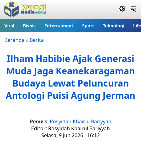
Viral
Bisnis
Entertaiment
Sport
Teknologi
Lif
Beranda
»
Berita
Ilham Habibie Ajak Generasi
Muda Jaga Keanekaragaman
Budaya Lewat Peluncuran
Antologi Puisi Agung Jerman
Penulis:
Rosyidah Khairul Bariyyah
Editor: Rosyidah Khairul Bariyyah
Selasa, 9 Jun 2026 - 16:12