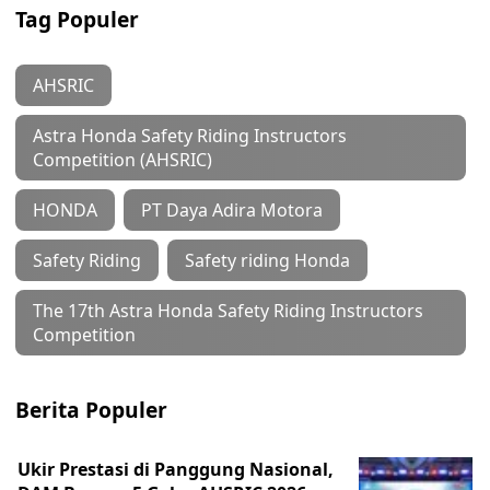
Tag Populer
AHSRIC
Astra Honda Safety Riding Instructors
Competition (AHSRIC)
HONDA
PT Daya Adira Motora
Safety Riding
Safety riding Honda
The 17th Astra Honda Safety Riding Instructors
Competition
Berita Populer
Ukir Prestasi di Panggung Nasional,