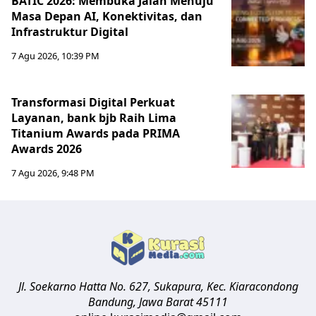
BATIC 2026: Membuka Jalan Menuju
Masa Depan AI, Konektivitas, dan
Infrastruktur Digital
7 Agu 2026, 10:39 PM
Transformasi Digital Perkuat
Layanan, bank bjb Raih Lima
Titanium Awards pada PRIMA
Awards 2026
7 Agu 2026, 9:48 PM
Jl. Soekarno Hatta No. 627, Sukapura, Kec. Kiaracondong
Bandung
,
Jawa Barat
45111